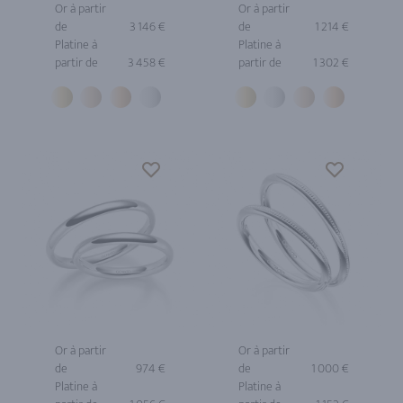
Or à partir
Or à partir
de
3 146 €
de
1 214 €
Platine à
Platine à
partir de
3 458 €
partir de
1 302 €
Or à partir
Or à partir
de
974 €
de
1 000 €
Platine à
Platine à