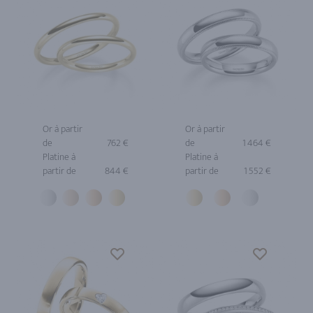
Or à partir
Or à partir
de
762 €
de
1 464 €
Platine à
Platine à
partir de
844 €
partir de
1 552 €