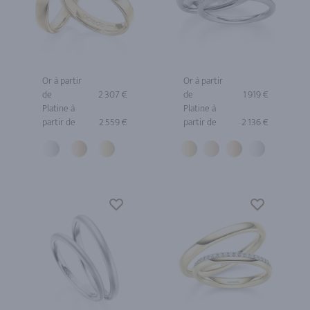
Or à partir
Or à partir
de
2 307 €
de
1 919 €
Platine à
Platine à
partir de
2 559 €
partir de
2 136 €