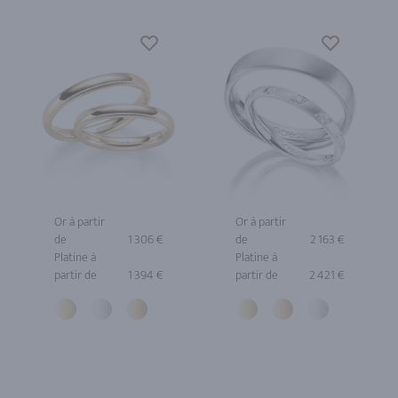
Or à partir
Or à partir
de
1 306 €
de
2 163 €
Platine à
Platine à
partir de
1 394 €
partir de
2 421 €