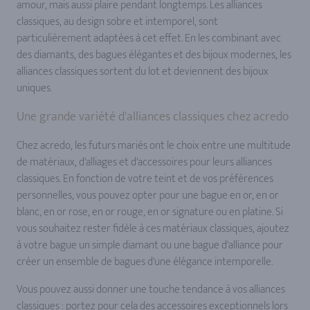
amour, mais aussi plaire pendant longtemps. Les alliances
classiques, au design sobre et intemporel, sont
particulièrement adaptées à cet effet. En les combinant avec
des diamants, des bagues élégantes et des bijoux modernes, les
alliances classiques sortent du lot et deviennent des bijoux
uniques.
Une grande variété d'alliances classiques chez acredo
Chez acredo, les futurs mariés ont le choix entre une multitude
de matériaux, d'alliages et d'accessoires pour leurs alliances
classiques. En fonction de votre teint et de vos préférences
personnelles, vous pouvez opter pour une bague en or, en or
blanc, en or rose, en or rouge, en or signature ou en platine. Si
vous souhaitez rester fidèle à ces matériaux classiques, ajoutez
à votre bague un simple diamant ou une bague d'alliance pour
créer un ensemble de bagues d'une élégance intemporelle.
Vous pouvez aussi donner une touche tendance à vos alliances
classiques : portez pour cela des accessoires exceptionnels lors