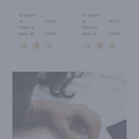
Or à partir
Or à partir
de
1 036 €
de
1 872 €
Platine à
Platine à
partir de
1 194 €
partir de
2 028 €