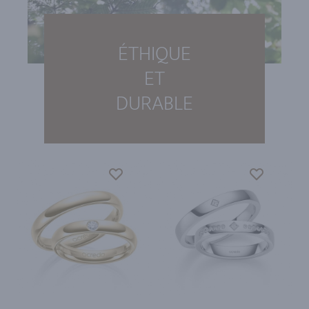
ÉTHIQUE
ET
DURABLE