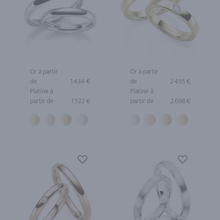
Or à partir
Or à partir
de
1 434 €
de
2 455 €
Platine à
Platine à
partir de
1 522 €
partir de
2 698 €