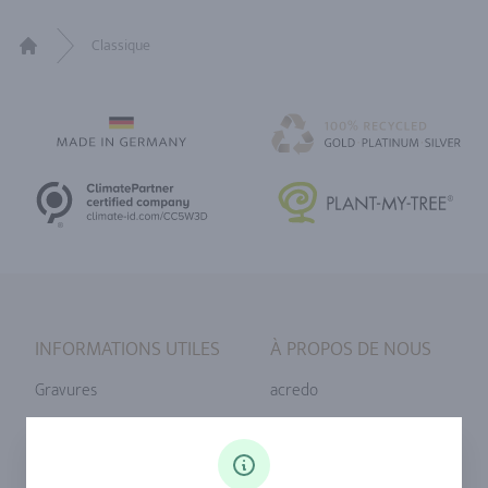
Classique
Home
INFORMATIONS UTILES
À PROPOS DE NOUS
Gravures
acredo
Tailles de bague
Notre philosophie
Diamants
Notre service