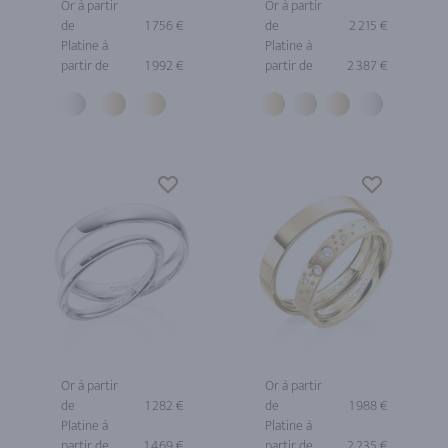
Or à partir
Or à partir
de
1 756 €
de
2 215 €
Platine à
Platine à
partir de
1 992 €
partir de
2 387 €
Or à partir
Or à partir
de
1 282 €
de
1 988 €
Platine à
Platine à
partir de
1 469 €
partir de
2 235 €