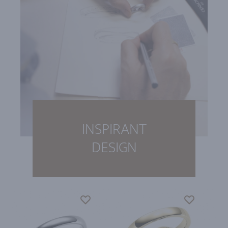
INSPIRANT
DESIGN