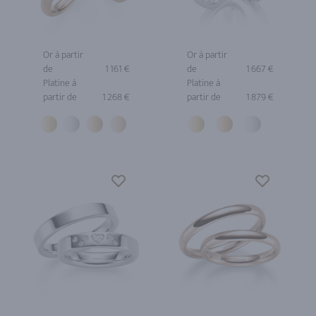
Or à partir
Or à partir
de
1 161 €
de
1 667 €
Platine à
Platine à
partir de
1 268 €
partir de
1 879 €