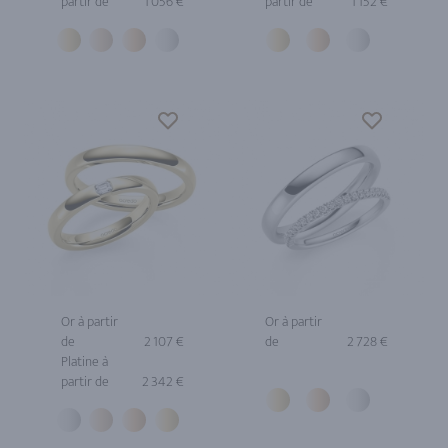
partir de
1 056 €
partir de
1 152 €
Or à partir
Or à partir
de
2 107 €
de
2 728 €
Platine à
partir de
2 342 €