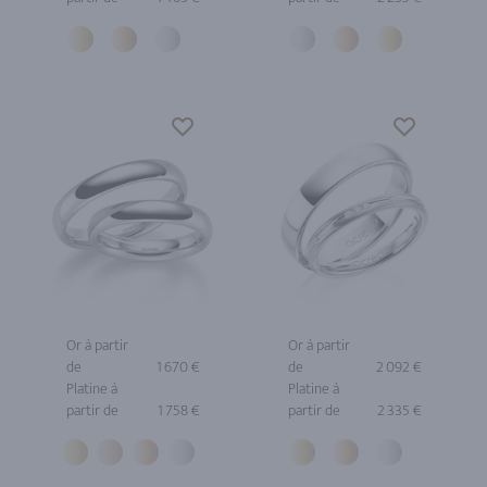
Or à partir
Or à partir
de
1 670 €
de
2 092 €
Platine à
Platine à
partir de
1 758 €
partir de
2 335 €