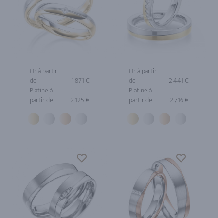
Or à partir
Or à partir
de
1 871 €
de
2 441 €
Platine à
Platine à
partir de
2 125 €
partir de
2 716 €