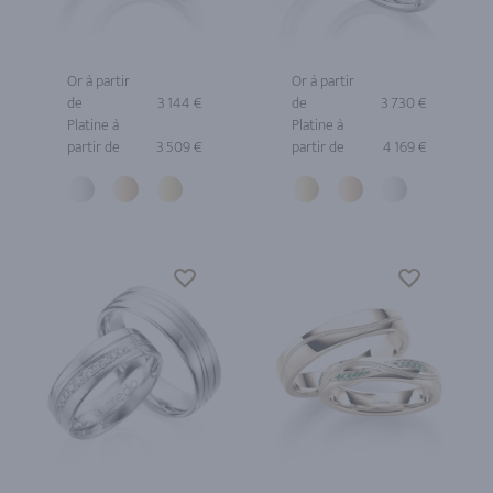
Or à partir
Or à partir
de
3 144 €
de
3 730 €
Platine à
Platine à
partir de
3 509 €
partir de
4 169 €