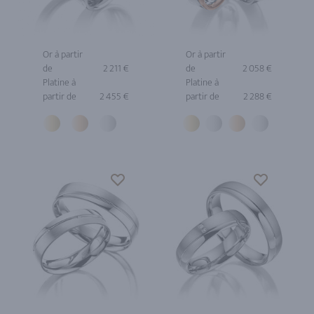
Or à partir
Or à partir
de
2 211 €
de
2 058 €
Platine à
Platine à
partir de
2 455 €
partir de
2 288 €