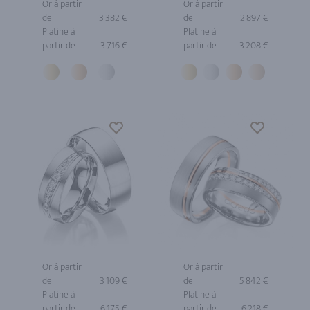
Or à partir
Or à partir
de
3 382 €
de
2 897 €
Platine à
Platine à
partir de
3 716 €
partir de
3 208 €
Or à partir
Or à partir
de
3 109 €
de
5 842 €
Platine à
Platine à
partir de
6 175 €
partir de
6 218 €