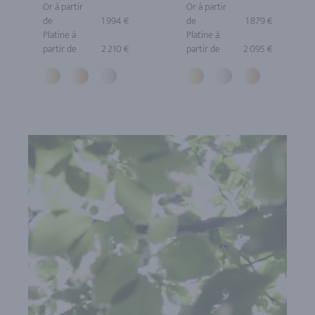
Or à partir
Or à partir
de
1 994 €
de
1 879 €
Platine à
Platine à
partir de
2 210 €
partir de
2 095 €