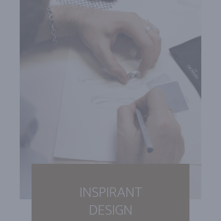
INSPIRANT
DESIGN