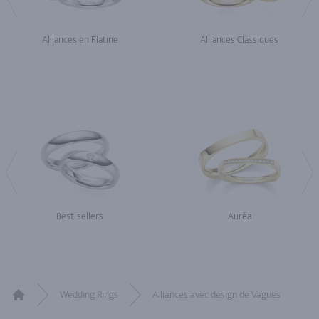
Alliances en Platine
Alliances Classiques
Best-sellers
Auréa
Wedding Rings
Alliances avec design de Vagues
Home