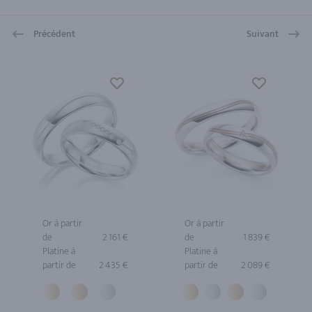
Précédent
Suivant
Or à partir
Or à partir
de
2 161 €
de
1 839 €
Platine à
Platine à
partir de
2 435 €
partir de
2 089 €