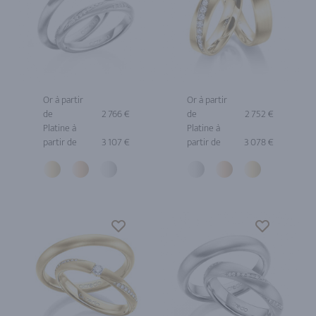
Or à partir
Or à partir
de
2 766 €
de
2 752 €
Platine à
Platine à
partir de
3 107 €
partir de
3 078 €