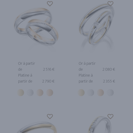
Or à partir
Or à partir
de
2 516 €
de
2 080 €
Platine à
Platine à
partir de
2 790 €
partir de
2 355 €