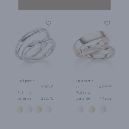
Or à partir
Or à partir
de
2 053 €
de
4 069 €
Platine à
Platine à
partir de
2 327 €
partir de
4 436 €