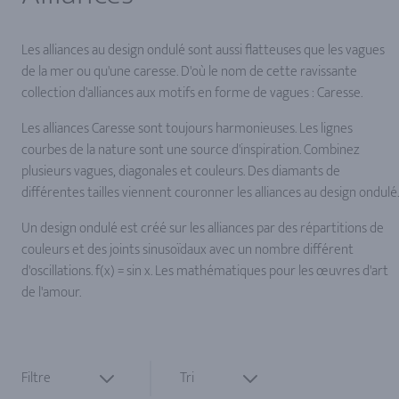
Les alliances au design ondulé sont aussi flatteuses que les vagues
de la mer ou qu'une caresse. D'où le nom de cette ravissante
collection d'alliances aux motifs en forme de vagues : Caresse.
Les alliances Caresse sont toujours harmonieuses. Les lignes
courbes de la nature sont une source d'inspiration. Combinez
plusieurs vagues, diagonales et couleurs. Des diamants de
différentes tailles viennent couronner les alliances au design ondulé.
Un design ondulé est créé sur les alliances par des répartitions de
couleurs et des joints sinusoïdaux avec un nombre différent
d'oscillations. f(x) = sin x. Les mathématiques pour les œuvres d'art
de l'amour.
Filtre
Tri