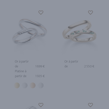
Or à partir
Or à partir
de
1 699 €
de
2 550 €
Platine à
partir de
1 935 €