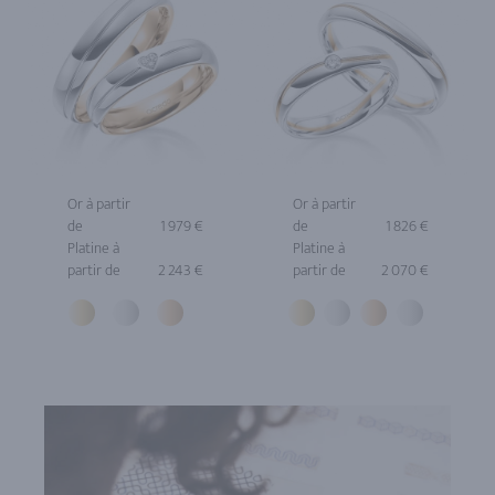
Or à partir
Or à partir
de
1 979 €
de
1 826 €
Platine à
Platine à
partir de
2 243 €
partir de
2 070 €