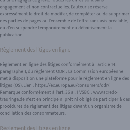
ou une négligence grave. Toutes les offres sont sans
engagement et non contractuelles. L'auteur se réserve
expressément le droit de modifier, de compléter ou de supprimer
des parties de pages ou l'ensemble de l'offre sans avis préalable,
ou d'en suspendre temporairement ou définitivement la
Règlement des litiges en ligne
Règlement en ligne des litiges conformément à l'article 14,
paragraphe 1, du règlement ODR : La Commission européenne
met à disposition une plateforme pour le règlement en ligne des
litiges (OS). Lien : https://ec.europa.eu/consumers/odr/.
Remarque conformément à l'art. 36 al. 1 VSBG : www.acredo-
trauringe.de n'est en principe ni prêt ni obligé de participer à des
procédures de règlement des litiges devant un organisme de
Règlement des litiges en ligne