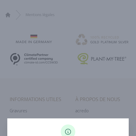
Mentions légales
Home
INFORMATIONS UTILES
À PROPOS DE NOUS
Gravures
acredo
Tailles de bague
Notre philosophie
Diamants
Notre service