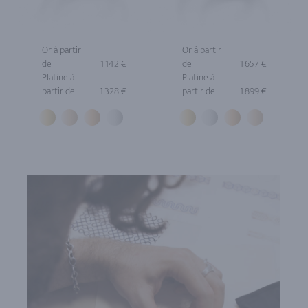
Or à partir
Or à partir
de
1 142 €
de
1 657 €
Platine à
Platine à
partir de
1 328 €
partir de
1 899 €