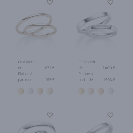
Or à partir
Or à partir
de
832 €
de
1 400 €
Platine à
Platine à
partir de
916 €
partir de
1 603 €