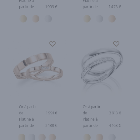
Platine à
Platine à
partir de
1 999 €
partir de
1 473 €
Or à partir
Or à partir
de
1 991 €
de
3 913 €
Platine à
Platine à
partir de
2 188 €
partir de
4 163 €