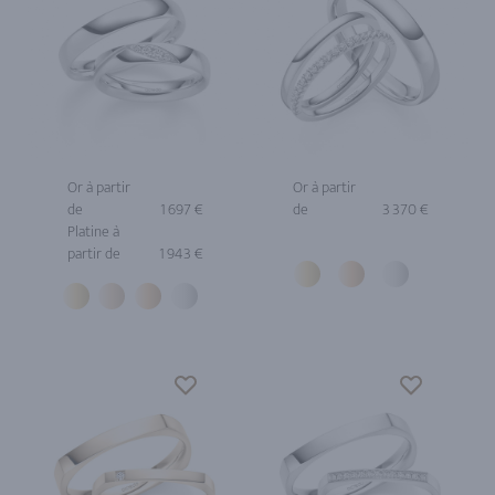
Or à partir
Or à partir
de
1 697 €
de
3 370 €
Platine à
partir de
1 943 €