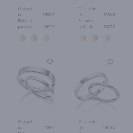
Or à partir
Or à partir
de
1 650 €
de
1 693 €
Platine à
Platine à
partir de
1 867 €
partir de
1 877 €
Or à partir
Or à partir
de
1 788 €
de
1 300 €