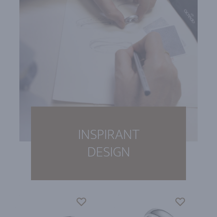
INSPIRANT
DESIGN