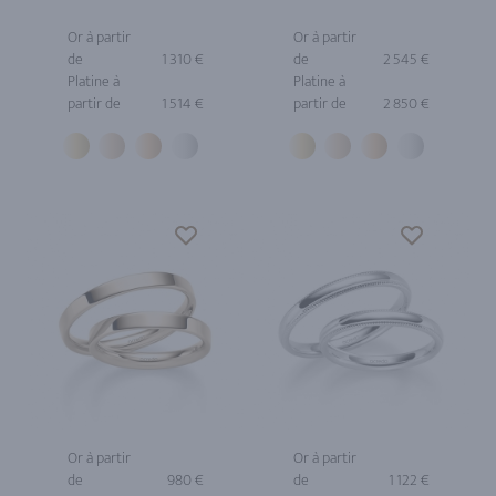
Or à partir
Or à partir
de
1 310 €
de
2 545 €
Platine à
Platine à
partir de
1 514 €
partir de
2 850 €
Or à partir
Or à partir
de
980 €
de
1 122 €