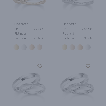
Or à partir
Or à partir
de
2 273 €
de
2 647 €
Platine à
Platine à
partir de
2 634 €
partir de
3 035 €