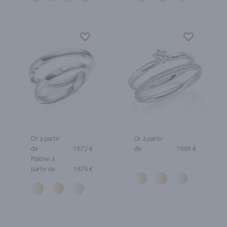
Or à partir
Or à partir
de
1 672 €
de
1 688 €
Platine à
partir de
1 879 €