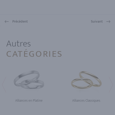
Précédent
Suivant
1
Autres
CATÉGORIES
Alliances en Platine
Alliances Classiques