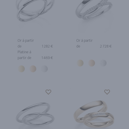
Or à partir
Or à partir
de
1 282 €
de
2 728 €
Platine à
partir de
1 469 €