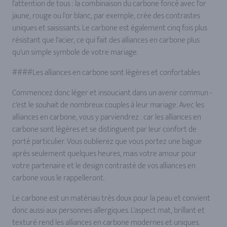
l'attention de tous : la combinaison du carbone foncé avec l'or
jaune, rouge ou l'or blanc, par exemple, crée des contrastes
uniques et saisissants. Le carbone est également cinq fois plus
résistant que l'acier, ce qui fait des alliances en carbone plus
qu'un simple symbole de votre mariage.
####Les alliances en carbone sont légères et confortables
Commencez donc léger et insouciant dans un avenir commun -
c'est le souhait de nombreux couples à leur mariage. Avec les
alliances en carbone, vous y parviendrez : car les alliances en
carbone sont légères et se distinguent par leur confort de
porté particulier. Vous oublierez que vous portez une bague
après seulement quelques heures, mais votre amour pour
votre partenaire et le design contrasté de vos alliances en
carbone vous le rappelleront.
Le carbone est un matériau très doux pour la peau et convient
donc aussi aux personnes allergiques. L'aspect mat, brillant et
texturé rend les alliances en carbone modernes et uniques.