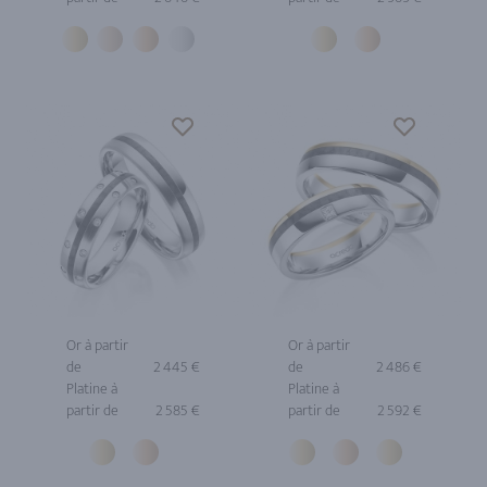
Or à partir
Or à partir
de
2 445 €
de
2 486 €
Platine à
Platine à
partir de
2 585 €
partir de
2 592 €