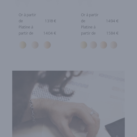
Or à partir
Or à partir
de
1 318 €
de
1 494 €
Platine à
Platine à
partir de
1 404 €
partir de
1 584 €