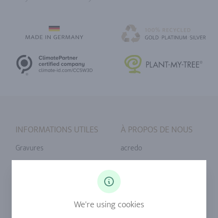
Home
INFORMATIONS UTILES
À PROPOS DE NOUS
Gravures
acredo
Tailles de bague
Notre philosophie
Diamants
Notre service
Saphirs
Notre qualité
We're using cookies