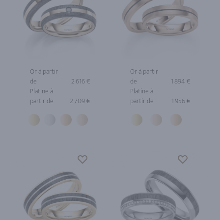
Or à partir
Or à partir
de
2 616 €
de
1 894 €
Platine à
Platine à
partir de
2 709 €
partir de
1 956 €