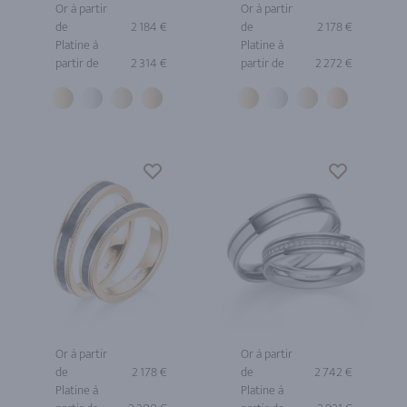
Or à partir
Or à partir
de
2 184 €
de
2 178 €
Platine à
Platine à
partir de
2 314 €
partir de
2 272 €
Or à partir
Or à partir
de
2 178 €
de
2 742 €
Platine à
Platine à