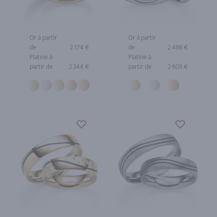
Or à partir
Or à partir
de
2 174 €
de
2 486 €
Platine à
Platine à
partir de
2 244 €
partir de
2 605 €