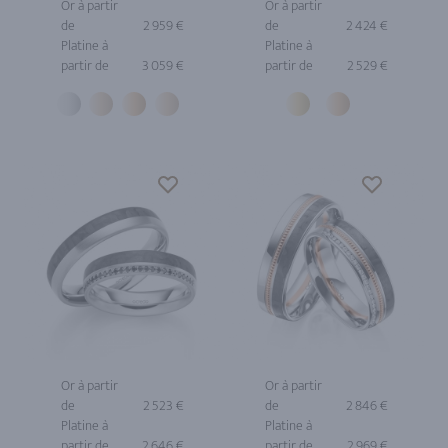
Or à partir
Or à partir
de
2 959 €
de
2 424 €
Platine à
Platine à
partir de
3 059 €
partir de
2 529 €
Or à partir
Or à partir
de
2 523 €
de
2 846 €
Platine à
Platine à
partir de
2 646 €
partir de
2 969 €