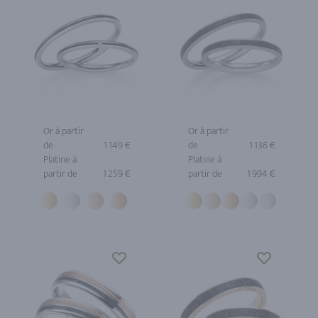
Or à partir
Or à partir
de
1 149 €
de
1 136 €
Platine à
Platine à
partir de
1 259 €
partir de
1 994 €