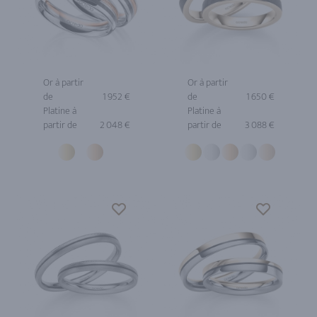
Or à partir
Or à partir
de
1 952 €
de
1 650 €
Platine à
Platine à
partir de
2 048 €
partir de
3 088 €