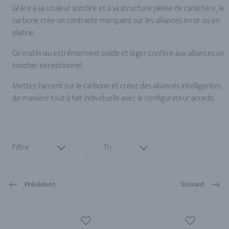
Grâce à sa couleur sombre et à sa structure pleine de caractère, le
carbone crée un contraste marquant sur les alliances en or ou en
platine.
Ce matériau extrêmement solide et léger confère aux alliances un
toucher exceptionnel.
Mettez l'accent sur le carbone et créez des alliances intelligentes
de manière tout à fait individuelle avec le configurateur acredo.
Filtre
Tri
Précédent
Suivant