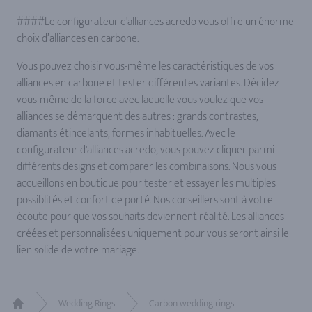
####Le configurateur d'alliances acredo vous offre un énorme
choix d’alliances en carbone.
Vous pouvez choisir vous-même les caractéristiques de vos
alliances en carbone et tester différentes variantes. Décidez
vous-même de la force avec laquelle vous voulez que vos
alliances se démarquent des autres : grands contrastes,
diamants étincelants, formes inhabituelles. Avec le
configurateur d'alliances acredo, vous pouvez cliquer parmi
différents designs et comparer les combinaisons. Nous vous
accueillons en boutique pour tester et essayer les multiples
possiblités et confort de porté. Nos conseillers sont à votre
écoute pour que vos souhaits deviennent réalité. Les alliances
créées et personnalisées uniquement pour vous seront ainsi le
lien solide de votre mariage.
Wedding Rings
Carbon wedding rings