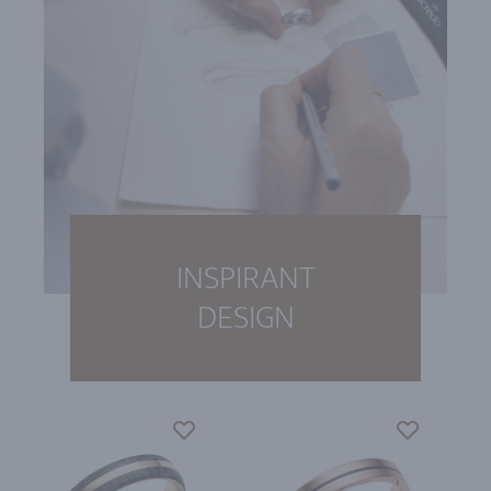
INSPIRANT
DESIGN