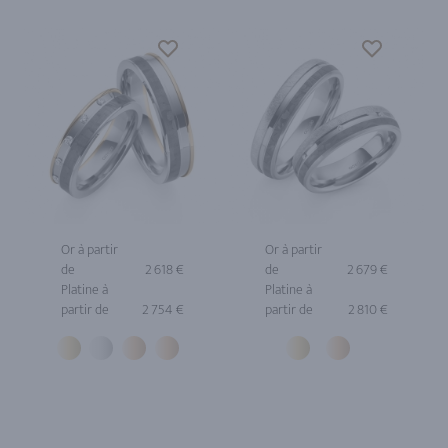
Or à partir
Or à partir
de
2 618 €
de
2 679 €
Platine à
Platine à
partir de
2 754 €
partir de
2 810 €