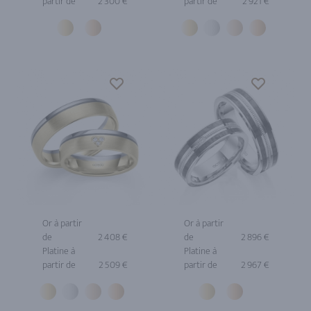
partir de
2 300 €
partir de
2 921 €
Or à partir
Or à partir
de
2 408 €
de
2 896 €
Platine à
Platine à
partir de
2 509 €
partir de
2 967 €