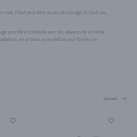
or rose, il faut peut-être un peu de courage. En tout cas,
.
rouge peut être combinée avec des alliances de la même
 palladium, en or blanc ou en platine pour former un
Suivant