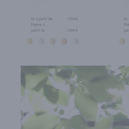
Or à partir de
1 139 €
Or 
Platine à
Pla
partir de
1 369 €
par