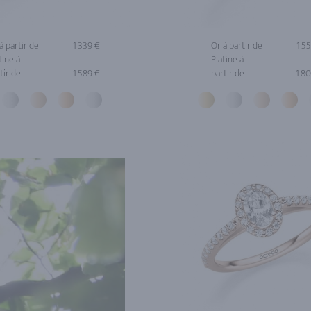
à partir de
1 339 €
Or à partir de
1 5
tine à
Platine à
tir de
1 589 €
partir de
1 8