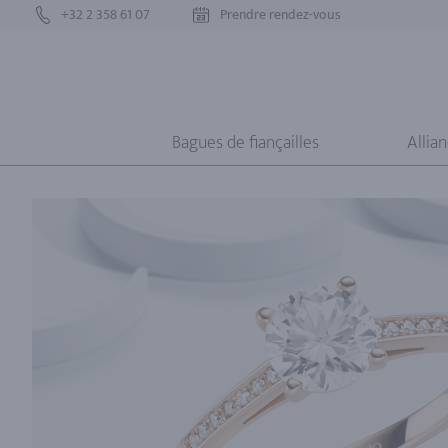
+32 2 358 61 07
Prendre rendez-vous
Bagues de fiançailles
Allia