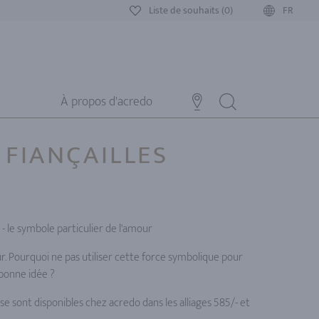
Liste de souhaits (0)
FR
À propos d'acredo
 FIANÇAILLES
 - le symbole particulier de l'amour
ur. Pourquoi ne pas utiliser cette force symbolique pour
 bonne idée ?
ose sont disponibles chez acredo dans les alliages 585/- et