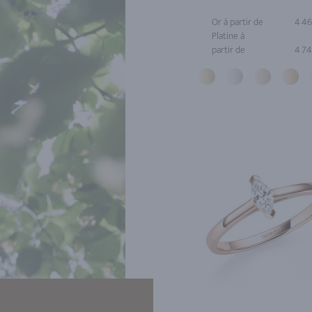
Or à partir de
4 4
Platine à
partir de
4 7