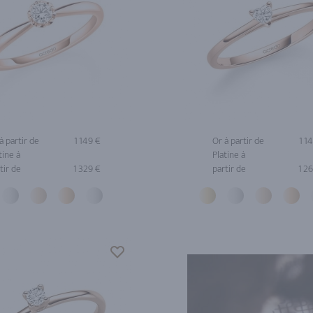
à partir de
1 149 €
Or à partir de
1 1
tine à
Platine à
tir de
1 329 €
partir de
1 2