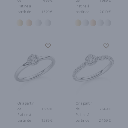
de
1 499 €
de
1 989 €
Platine à
Platine à
partir de
1 529 €
partir de
2 019 €
Or à partir
Or à partir
de
1 389 €
de
2 149 €
Platine à
Platine à
partir de
1 589 €
partir de
2 469 €