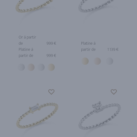
Or à partir
de
999 €
Platine à
Platine à
partir de
1 139 €
partir de
999 €