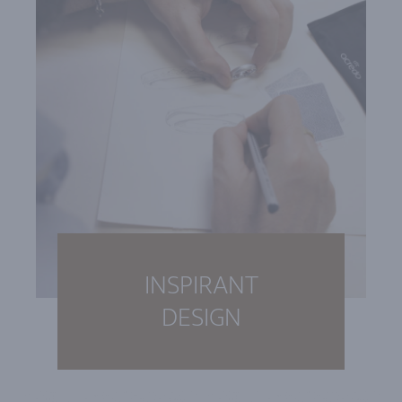
INSPIRANT
DESIGN