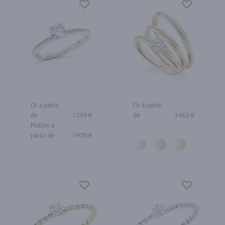
Or à partir
Or à partir
de
1 759 €
de
3 663 €
Platine à
partir de
1 909 €