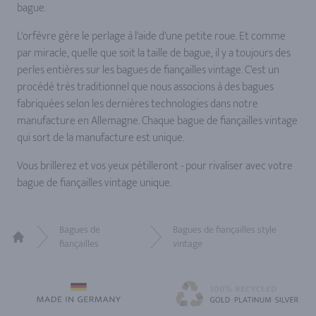
bague.
L'orfèvre gère le perlage à l'aide d'une petite roue. Et comme
par miracle, quelle que soit la taille de bague, il y a toujours des
perles entières sur les bagues de fiançailles vintage. C'est un
procédé très traditionnel que nous associons à des bagues
fabriquées selon les dernières technologies dans notre
manufacture en Allemagne. Chaque bague de fiançailles vintage
qui sort de la manufacture est unique.
Vous brillerez et vos yeux pétilleront - pour rivaliser avec votre
bague de fiançailles vintage unique.
Bagues de
Bagues de fiançailles style
fiançailles
vintage
Home