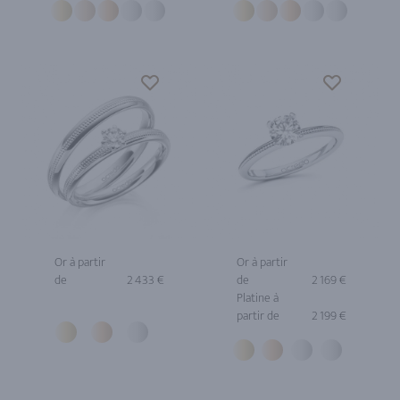
Or à partir
Or à partir
de
2 433 €
de
2 169 €
Platine à
partir de
2 199 €