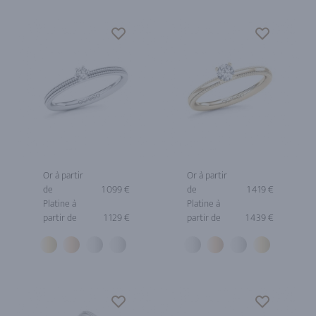
Or à partir
Or à partir
de
1 099 €
de
1 419 €
Platine à
Platine à
partir de
1 129 €
partir de
1 439 €