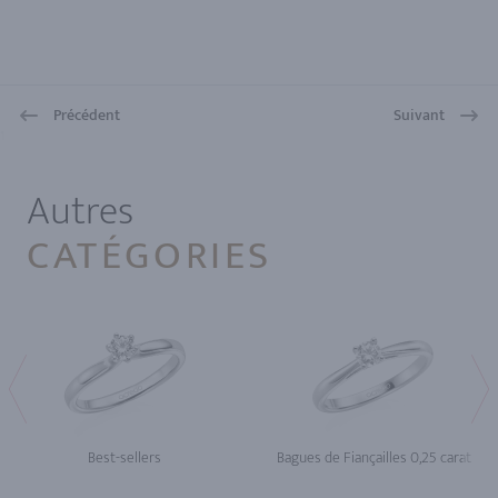
Précédent
Suivant
1
Autres
CATÉGORIES
Best-sellers
Bagues de Fiançailles 0,25 carat