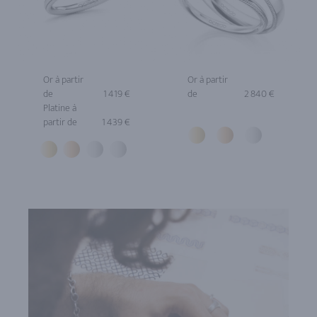
Or à partir
Or à partir
de
1 419 €
de
2 840 €
Platine à
partir de
1 439 €