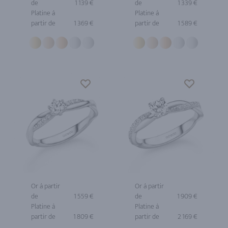
de
1 139 €
de
1 339 €
Platine à
Platine à
partir de
1 369 €
partir de
1 589 €
Or à partir
Or à partir
de
1 559 €
de
1 909 €
Platine à
Platine à
partir de
1 809 €
partir de
2 169 €