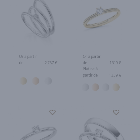
Or à partir
Or à partir
de
2 737 €
de
1 319 €
Platine à
partir de
1 339 €