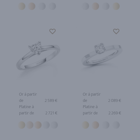
Or à partir
Or à partir
de
2 589 €
de
2 089 €
Platine à
Platine à
partir de
2 721 €
partir de
2 269 €