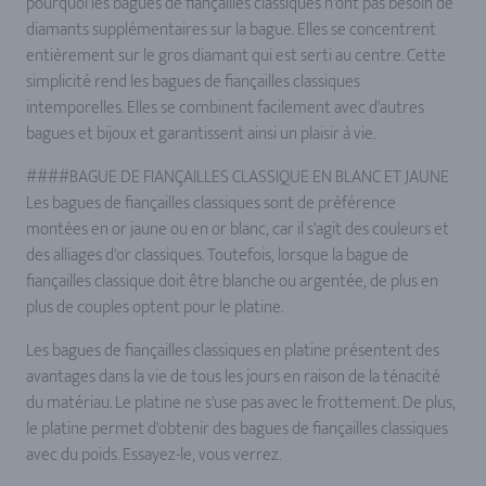
pourquoi les bagues de fiançailles classiques n'ont pas besoin de
diamants supplémentaires sur la bague. Elles se concentrent
entièrement sur le gros diamant qui est serti au centre. Cette
simplicité rend les bagues de fiançailles classiques
intemporelles. Elles se combinent facilement avec d'autres
bagues et bijoux et garantissent ainsi un plaisir à vie.
####BAGUE DE FIANÇAILLES CLASSIQUE EN BLANC ET JAUNE
Les bagues de fiançailles classiques sont de préférence
montées en or jaune ou en or blanc, car il s'agit des couleurs et
des alliages d'or classiques. Toutefois, lorsque la bague de
fiançailles classique doit être blanche ou argentée, de plus en
plus de couples optent pour le platine.
Les bagues de fiançailles classiques en platine présentent des
avantages dans la vie de tous les jours en raison de la ténacité
du matériau. Le platine ne s'use pas avec le frottement. De plus,
le platine permet d'obtenir des bagues de fiançailles classiques
avec du poids. Essayez-le, vous verrez.