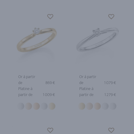
Or à partir
Or à partir
de
869 €
de
1 079 €
Platine à
Platine à
partir de
1 009 €
partir de
1 279 €