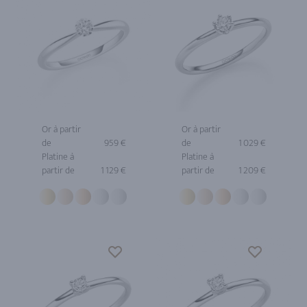
Or à partir
Or à partir
de
959 €
de
1 029 €
Platine à
Platine à
partir de
1 129 €
partir de
1 209 €