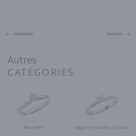
Précédent
Suivant
1
Autres
CATÉGORIES
Best-sellers
Bagues de Fiançailles 0,25 carat