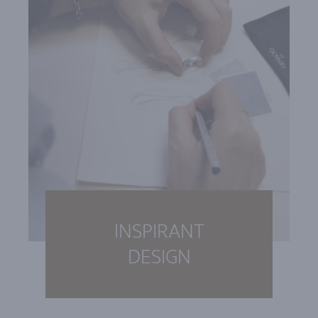
INSPIRANT
DESIGN