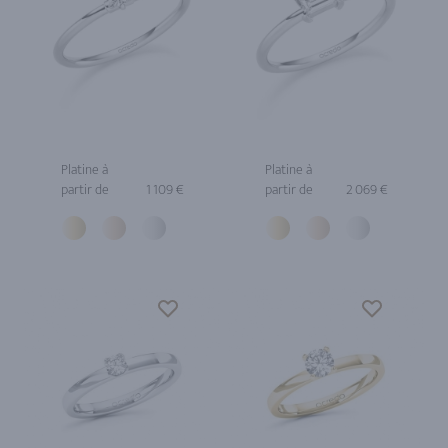
Platine à
Platine à
partir de
1 109 €
partir de
2 069 €