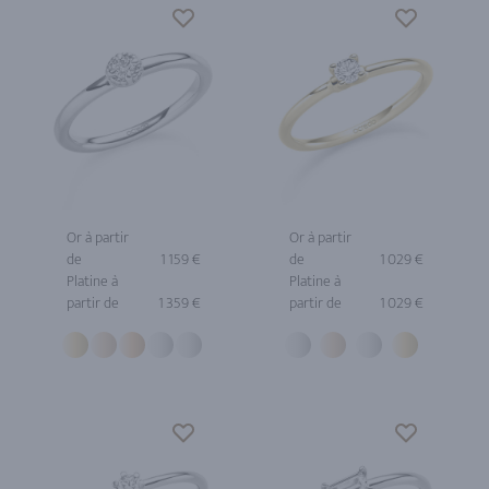
Or à partir
Or à partir
de
1 159 €
de
1 029 €
Platine à
Platine à
partir de
1 359 €
partir de
1 029 €