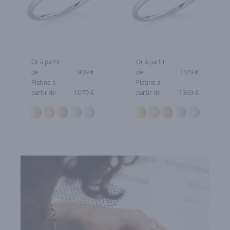
Or à partir
Or à partir
de
909 €
de
1 179 €
Platine à
Platine à
partir de
1 079 €
partir de
1 369 €