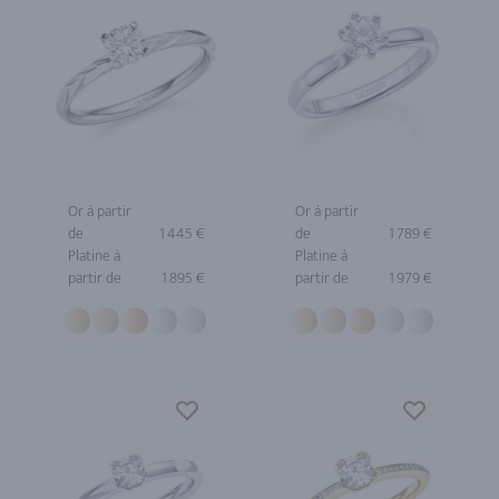
Or à partir
Or à partir
de
1 445 €
de
1 789 €
Platine à
Platine à
partir de
1 895 €
partir de
1 979 €