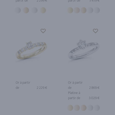
partir de
2 299 €
partir de
5 419 €
Or à partir
Or à partir
de
2 229 €
de
2 869 €
Platine à
partir de
3 029 €