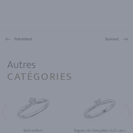
Précédent
Suivant
1
Autres
CATÉGORIES
Best-sellers
Bagues de Fiançailles 0,25 carat