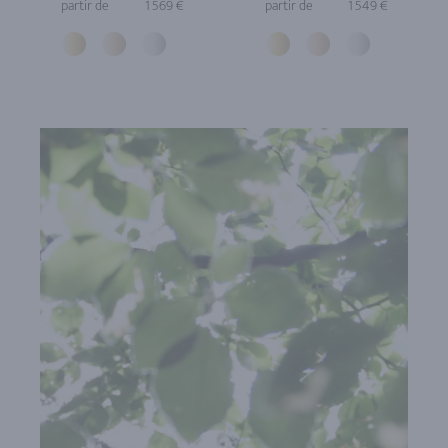
partir de
1 569 €
partir de
1 549 €