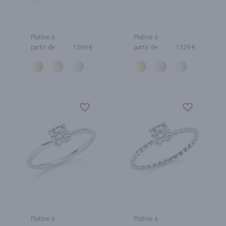
Platine à
Platine à
partir de
1 569 €
partir de
1 529 €
Platine à
Platine à