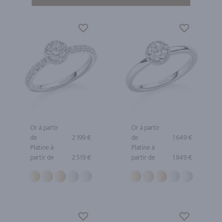
Or à partir
Or à partir
de
2 199 €
de
1 649 €
Platine à
Platine à
partir de
2 519 €
partir de
1 849 €