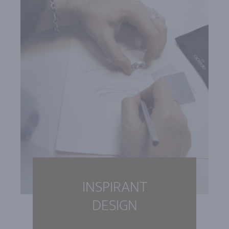
INSPIRANT
DESIGN