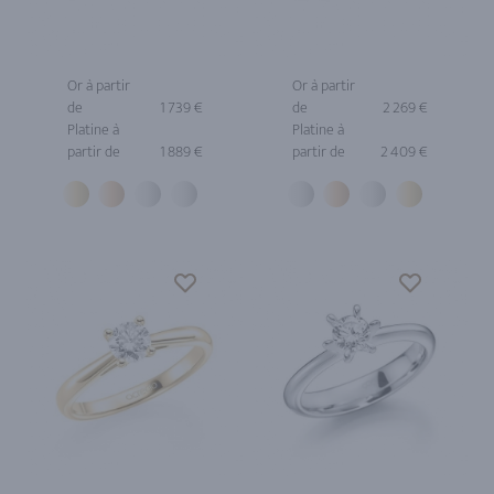
Or à partir
Or à partir
de
1 739 €
de
2 269 €
Platine à
Platine à
partir de
1 889 €
partir de
2 409 €