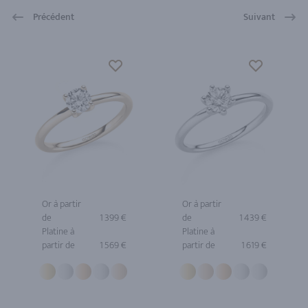
Précédent
Suivant
Or à partir
Or à partir
de
1 399 €
de
1 439 €
Platine à
Platine à
partir de
1 569 €
partir de
1 619 €