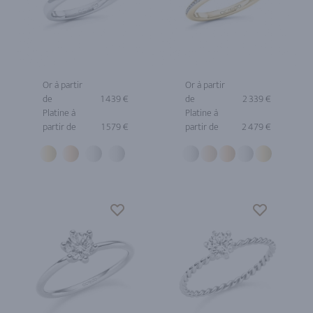
Or à partir
Or à partir
de
1 439 €
de
2 339 €
Platine à
Platine à
partir de
1 579 €
partir de
2 479 €