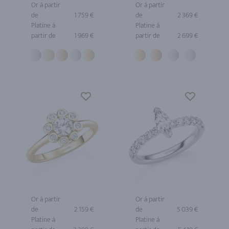
Or à partir
Or à partir
de
1 759 €
de
2 369 €
Platine à
Platine à
partir de
1 969 €
partir de
2 699 €
Or à partir
Or à partir
de
2 159 €
de
5 039 €
Platine à
Platine à