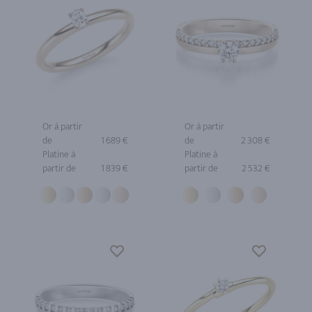
Or à partir
Or à partir
de
1 689 €
de
2 308 €
Platine à
Platine à
partir de
1 839 €
partir de
2 532 €