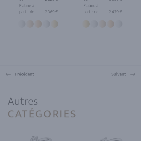
Platine à
Platine à
partir de
2 369 €
partir de
2 479 €
Précédent
Suivant
1
Autres
CATÉGORIES