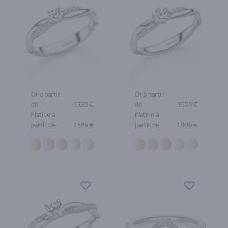
Or à partir
Or à partir
de
1 339 €
de
1 559 €
Platine à
Platine à
partir de
1 589 €
partir de
1 809 €