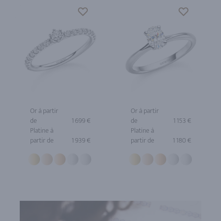
Or à partir
Or à partir
de
1 699 €
de
1 153 €
Platine à
Platine à
partir de
1 939 €
partir de
1 180 €