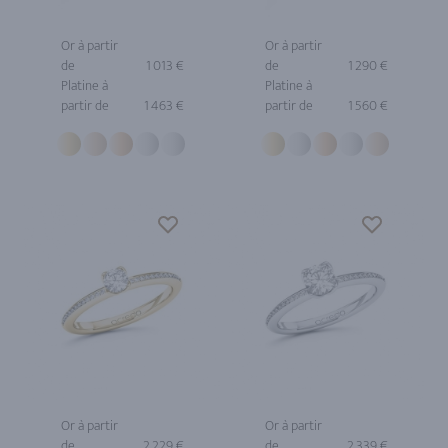
Or à partir
Or à partir
de
1 013 €
de
1 290 €
Platine à
Platine à
partir de
1 463 €
partir de
1 560 €
Or à partir
Or à partir
de
2 229 €
de
2 339 €