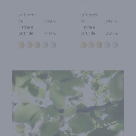
Or à partir
Or à partir
de
1 594 €
de
2 493 €
Platine à
Platine à
partir de
1 714 €
partir de
2 617 €