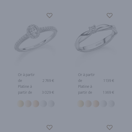
Or à partir
Or à partir
de
2 769 €
de
1 139 €
Platine à
Platine à
partir de
3 029 €
partir de
1 369 €