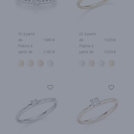
Or à partir
Or à partir
de
1 989 €
de
1 029 €
Platine à
Platine à
partir de
2 183 €
partir de
1 029 €