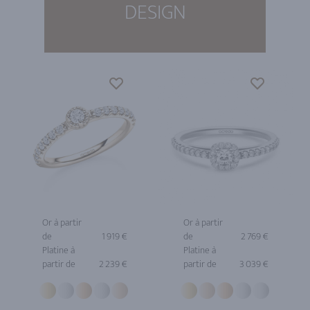
DESIGN
Or à partir
Or à partir
de
1 919 €
de
2 769 €
Platine à
Platine à
partir de
2 239 €
partir de
3 039 €