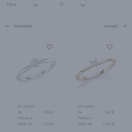
Filtre
Tri
Précédent
Suivant
Or à partir
Or à partir
de
1 149 €
de
1 142 €
Platine à
Platine à
partir de
1 329 €
partir de
1 262 €