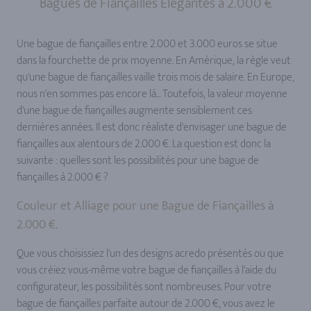
Bagues de Fiançailles Elégantes à 2.000 €
Une bague de fiançailles entre 2.000 et 3.000 euros se situe
dans la fourchette de prix moyenne. En Amérique, la règle veut
qu'une bague de fiançailles vaille trois mois de salaire. En Europe,
nous n'en sommes pas encore là... Toutefois, la valeur moyenne
d'une bague de fiançailles augmente sensiblement ces
dernières années. Il est donc réaliste d'envisager une bague de
fiançailles aux alentours de 2.000 €. La question est donc la
suivante : quelles sont les possibilités pour une bague de
fiançailles à 2.000 € ?
Couleur et Alliage pour une Bague de Fiançailles à
2.000 €.
Que vous choisissiez l'un des designs acredo présentés ou que
vous créiez vous-même votre bague de fiançailles à l'aide du
configurateur, les possibilités sont nombreuses. Pour votre
bague de fiançailles parfaite autour de 2.000 €, vous avez le