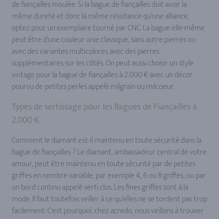
de fiançailles moulée. Si la bague de fiançailles doit avoir la
même dureté et donc la même résistance qu'une alliance,
optez pour un exemplaire tourné par CNC. La bague elle-même
peut être d'une couleur unie classique, sans autre pierres ou
avec des variantes multicolores avec des pierres
supplémentaires sur les côtés. On peut aussi choisir un style
vintage pour la bague de fiançailles à 2.000 € avec un décor
pourvu de petites perles appelé milgrain ou milcoeur.
Types de sertissage pour les Bagues de Fiançailles à
2.000 €.
Comment le diamant est-il maintenu en toute sécurité dans la
bague de fiançailles ? Le diamant, ambassadeur central de votre
amour, peut être maintenu en toute sécurité par de petites
griffes en nombre variable, par exemple 4, 6 ou 8 griffes, ou par
un bord continu appelé serti clos. Les fines griffes sont à la
mode. Il faut toutefois veiller à ce qu'elles ne se tordent pas trop
facilement. C'est pourquoi, chez acredo, nous veillons à trouver