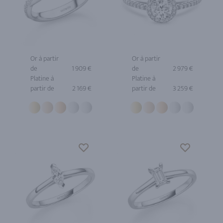
Or à partir
Or à partir
de
1 909 €
de
2 979 €
Platine à
Platine à
partir de
2 169 €
partir de
3 259 €