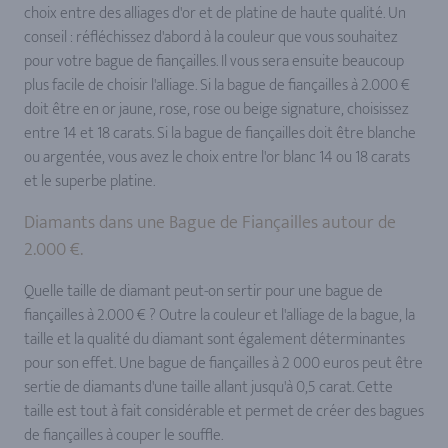
choix entre des alliages d'or et de platine de haute qualité. Un
conseil : réfléchissez d'abord à la couleur que vous souhaitez
pour votre bague de fiançailles. Il vous sera ensuite beaucoup
plus facile de choisir l'alliage. Si la bague de fiançailles à 2.000 €
doit être en or jaune, rose, rose ou beige signature, choisissez
entre 14 et 18 carats. Si la bague de fiançailles doit être blanche
ou argentée, vous avez le choix entre l'or blanc 14 ou 18 carats
et le superbe platine.
Diamants dans une Bague de Fiançailles autour de
2.000 €.
Quelle taille de diamant peut-on sertir pour une bague de
fiançailles à 2.000 € ? Outre la couleur et l'alliage de la bague, la
taille et la qualité du diamant sont également déterminantes
pour son effet. Une bague de fiançailles à 2 000 euros peut être
sertie de diamants d'une taille allant jusqu'à 0,5 carat. Cette
taille est tout à fait considérable et permet de créer des bagues
de fiançailles à couper le souffle.