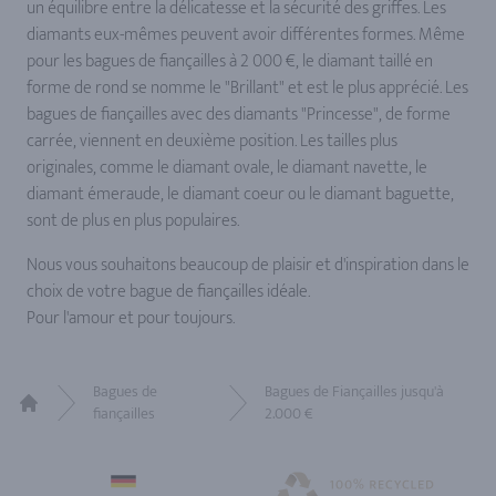
un équilibre entre la délicatesse et la sécurité des griffes. Les
diamants eux-mêmes peuvent avoir différentes formes. Même
pour les bagues de fiançailles à 2 000 €, le diamant taillé en
forme de rond se nomme le "Brillant" et est le plus apprécié. Les
bagues de fiançailles avec des diamants "Princesse", de forme
carrée, viennent en deuxième position. Les tailles plus
originales, comme le diamant ovale, le diamant navette, le
diamant émeraude, le diamant coeur ou le diamant baguette,
sont de plus en plus populaires.
Nous vous souhaitons beaucoup de plaisir et d'inspiration dans le
choix de votre bague de fiançailles idéale.
Pour l'amour et pour toujours.
Bagues de
Bagues de Fiançailles jusqu'à
fiançailles
2.000 €
Home