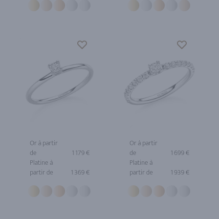
Or à partir
Or à partir
de
1 179 €
de
1 699 €
Platine à
Platine à
partir de
1 369 €
partir de
1 939 €