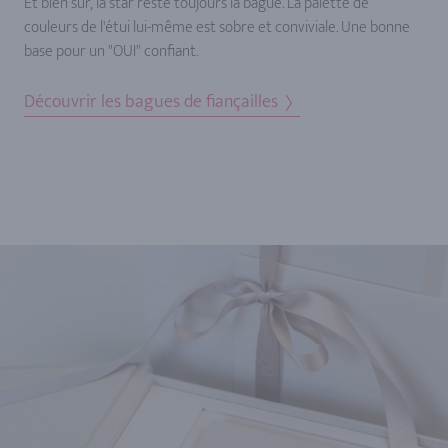
Et bien sûr, la star reste toujours la bague. La palette de
couleurs de l'étui lui-même est sobre et conviviale. Une bonne
base pour un "OUI" confiant.
Découvrir les bagues de fiançailles