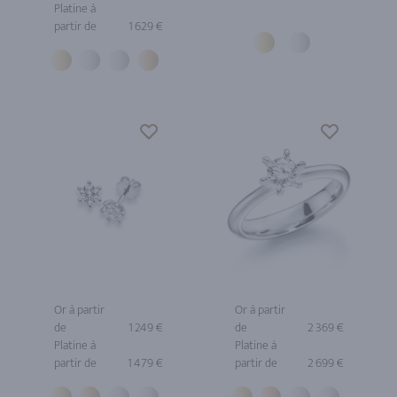
Platine à
partir de
1 629 €
Or à partir
Or à partir
de
1 249 €
de
2 369 €
Platine à
Platine à
partir de
1 479 €
partir de
2 699 €