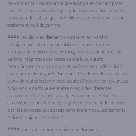
de votre amour. Pas étonnant que la bague en diamant passe
pour être le grand classique parmi les bagues de fiançailles. En
outre, acredo n'utilise que les meilleurs diamants et veille à un
traitement haut de gamme
####Des bijoux en diamants dans toute leur variété
Les bijoux avec des diamants plaisent à tous et toutes :
intemporels et discrets ou extravagants et opulents. C'est la
parfaite intégration des pierre dans le bijou qui est
déterminante. Un diamant pur et parfaitement taillé attire à
coup sûr tous les regards. Par sa pureté, il donne de la valeur aux
bijoux de toutes les femmes et ajoute à l'éclat de leurs yeux. Les
bijoux en diamants peuvent être conçus de différentes
manières et être assortis à d'autres accessoires. Selon les
circonstances, une femme peut porter le diamant de manière
discrète et classique ou passionément à la mode. Les diamants
attirent toujours les regards !
####Créez vous-même vos bijoux en diamants