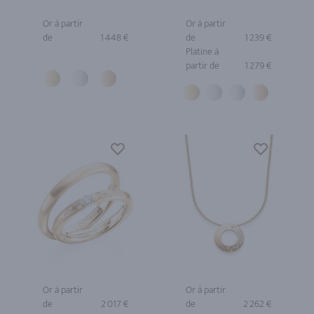
Or à partir
Or à partir
de
1 448 €
de
1 239 €
Platine à
partir de
1 279 €
Or à partir
Or à partir
de
2 017 €
de
2 262 €