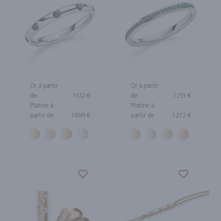
Or à partir
Or à partir
de
1 612 €
de
1 213 €
Platine à
Platine à
partir de
1 699 €
partir de
1 272 €