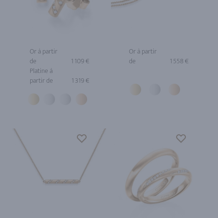
Or à partir
Or à partir
de
1 109 €
de
1 558 €
Platine à
partir de
1 319 €