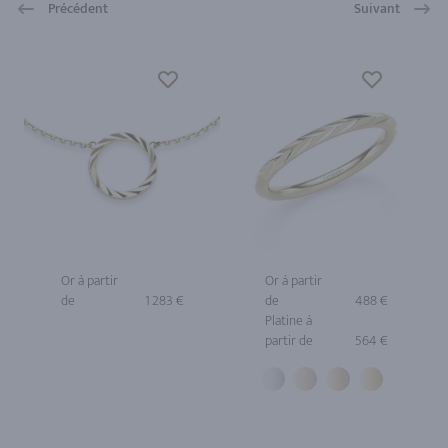
Précédent
Suivant
Or à partir
Or à partir
de
1 283 €
de
488 €
Platine à
partir de
564 €