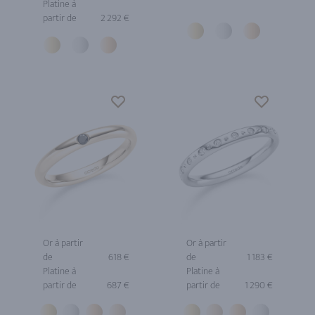
Platine à
partir de
2 292 €
Or à partir
Or à partir
de
618 €
de
1 183 €
Platine à
Platine à
partir de
687 €
partir de
1 290 €