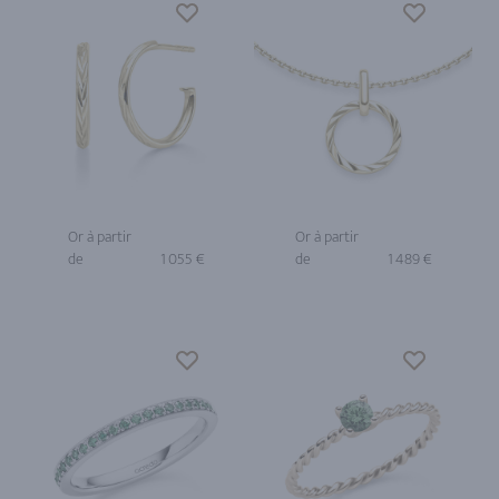
Or à partir
Or à partir
de
1 055 €
de
1 489 €