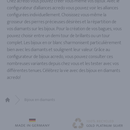
Chez acredo vous pouvez créer vous-même vos bijoux. Avec le
configurateur d'alliances acredo vous pouvez voir les alliances
configurées individuellement. Choisissez vous-même la
grosseur des pierres précieuses désirées et la répartition de
vos diamants sur les bijoux. Pour la création de vos bagues, vous
pouvez choisir entre un demi tour de brillants ou un tour
complet. Les bijoux en or blanc s'harmonisent particulièrement
bien avec les diamants et soulignent leur valeur. Grâce au
configurateur de bijoux acredo, vous pouvez consulter ces
nombreuses variantes depuis chez vous et les tester avec vos
différentes tenues. Célébrez la vie avec des bijoux en diamants
acredo!
Bijoux en diamants
Home