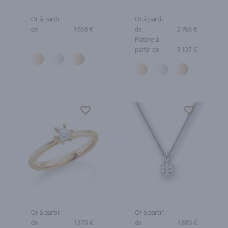
Or à partir
Or à partir
de
1 658 €
de
2 766 €
Platine à
partir de
3 107 €
Or à partir
Or à partir
de
1 379 €
de
1 889 €