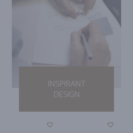
INSPIRANT
DESIGN