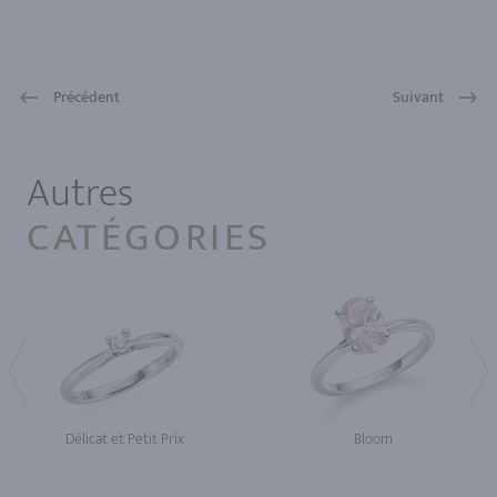
Précédent
Suivant
1
Autres
CATÉGORIES
Délicat et Petit Prix
Bloom