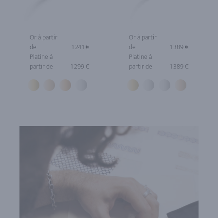
Or à partir
Or à partir
de
1 241 €
de
1 389 €
Platine à
Platine à
partir de
1 299 €
partir de
1 389 €