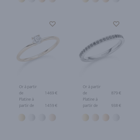
Or à partir
Or à partir
de
1 469 €
de
879 €
Platine à
Platine à
partir de
1 459 €
partir de
938 €