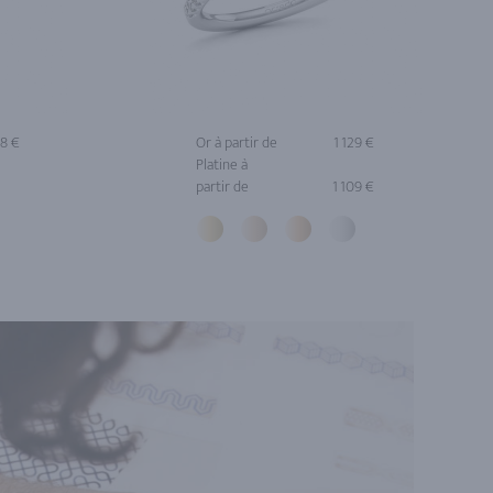
58 €
Or à partir de
1 129 €
Platine à
partir de
1 109 €