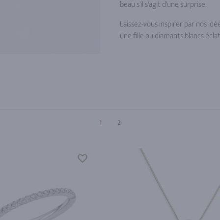
beau s'il s'agit d'une surprise.
Laissez-vous inspirer par nos idé
une fille ou diamants blancs éc
1
2