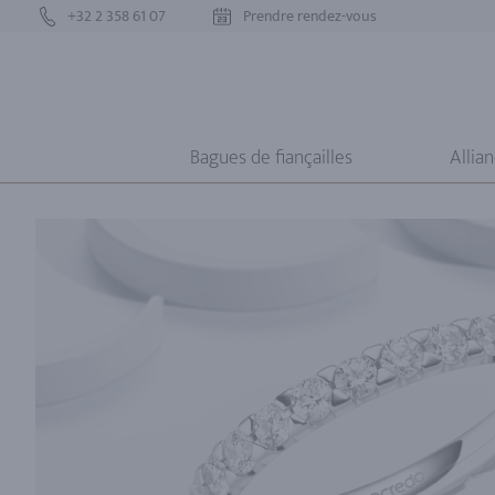
+32 2 358 61 07
Prendre rendez-vous
Bagues de fiançailles
Allia