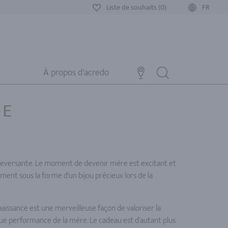
Liste de souhaits (0)
FR
À propos d'acredo
DE
uleversante. Le moment de devenir mère est excitant et
ment sous la forme d'un bijou précieux lors de la
 naissance est une merveilleuse façon de valoriser la
que performance de la mère. Le cadeau est d'autant plus