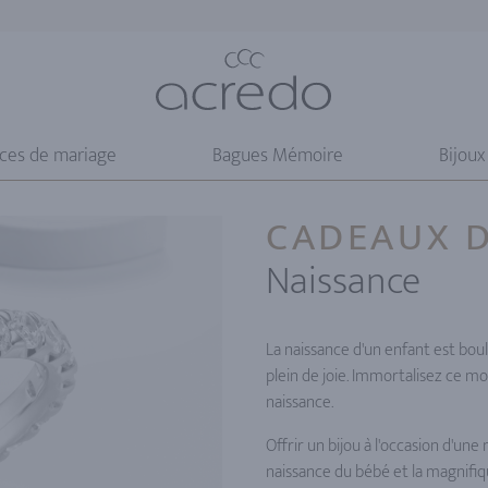
nces de mariage
Bagues Mémoire
Bijoux
CADEAUX 
Naissance
La naissance d'un enfant est bo
plein de joie. Immortalisez ce mo
naissance.
Offrir un bijou à l'occasion d'une
naissance du bébé et la magnifi