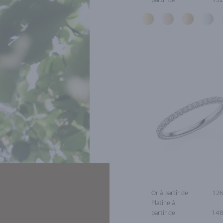
Or à partir de
1 2
Platine à
partir de
1 4