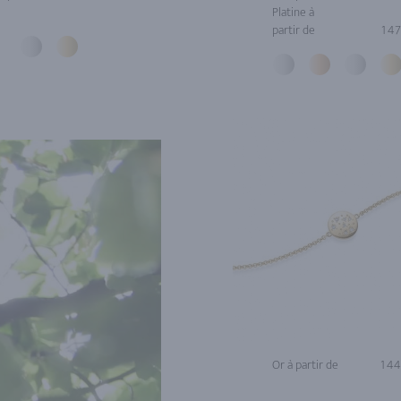
Platine à
partir de
1 4
Or à partir de
1 4