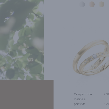
Or à partir de
2 0
Platine à
partir de
2 2