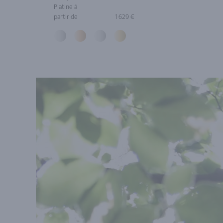
Platine à
partir de
1 629 €