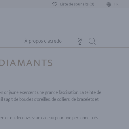
Liste de souhaits (0)
FR
À propos d'acredo
 DIAMANTS
en or jaune exercent une grande fascination. La teinte de
il s'agit de boucles d'oreilles, de colliers, de bracelets et
 en or ou découvrez un cadeau pour une personne très