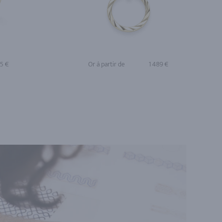
55 €
Or à partir de
1 489 €