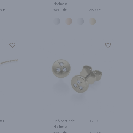
Platine à
79 €
partir de
2 699 €
48 €
Or à partir de
1 239 €
Platine à
partir de
1 279 €