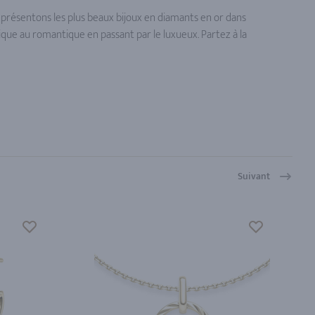
 présentons les plus beaux bijoux en diamants en or dans
assique au romantique en passant par le luxueux. Partez à la
Suivant