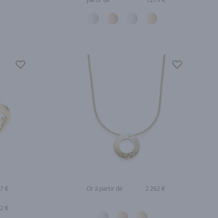
17 €
Or à partir de
2 262 €
92 €