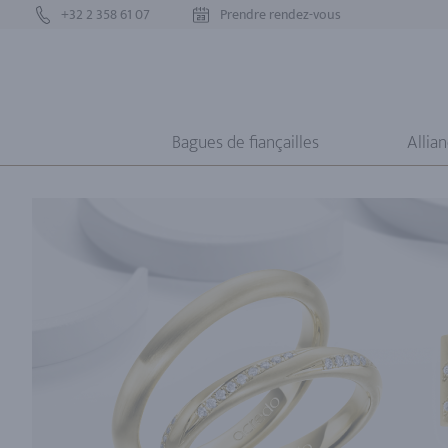
+32 2 358 61 07
Prendre rendez-vous
Bagues de fiançailles
Allia