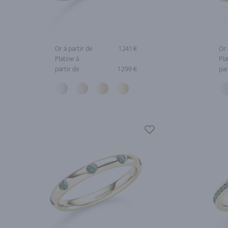
Or à partir de
1 241 €
Or 
Platine à
Pla
partir de
1 299 €
par