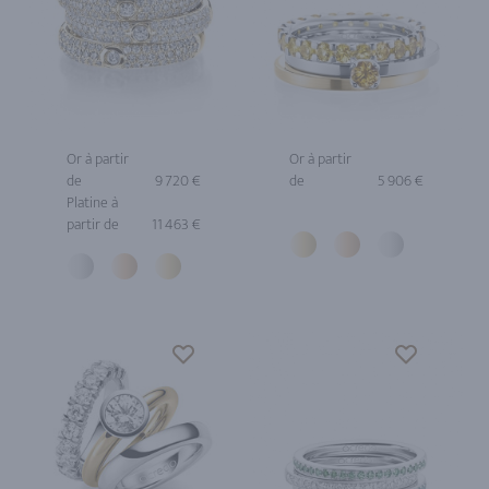
Or à partir
Or à partir
de
9 720 €
de
5 906 €
Platine à
partir de
11 463 €