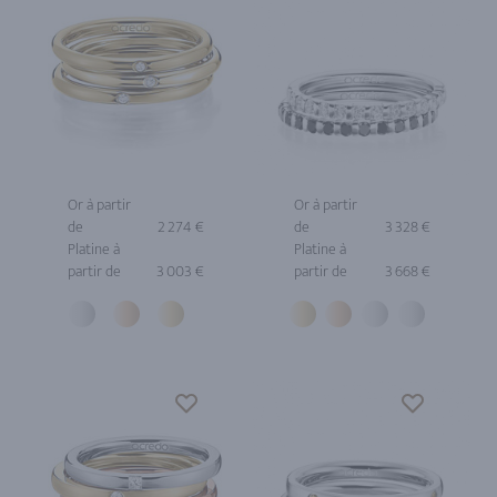
Or à partir
Or à partir
de
2 274 €
de
3 328 €
Platine à
Platine à
partir de
3 003 €
partir de
3 668 €