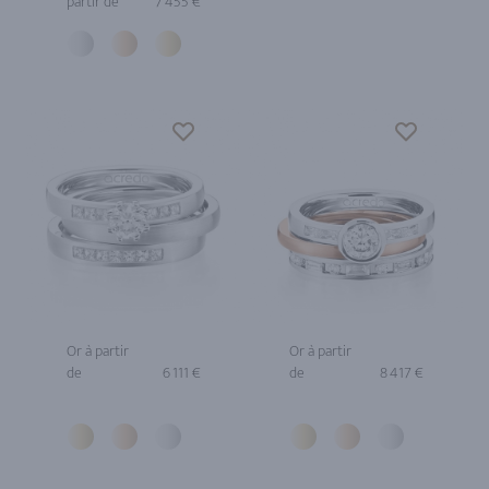
partir de
7 455 €
Or à partir
Or à partir
de
6 111 €
de
8 417 €