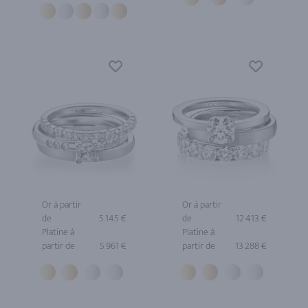
Or à partir
Or à partir
de
5 145 €
de
12 413 €
Platine à
Platine à
partir de
5 961 €
partir de
13 288 €