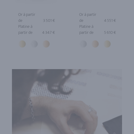
Or à partir
Or à partir
de
3 501 €
de
4 551 €
Platine à
Platine à
partir de
4 347 €
partir de
5 610 €