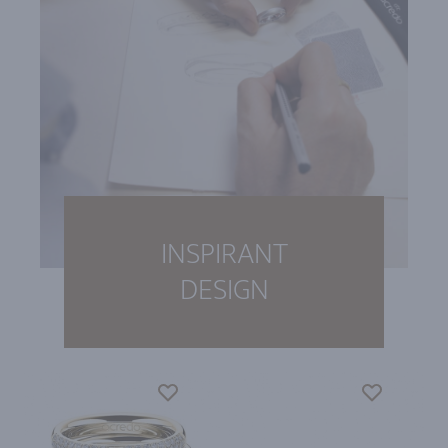
INSPIRANT
DESIGN