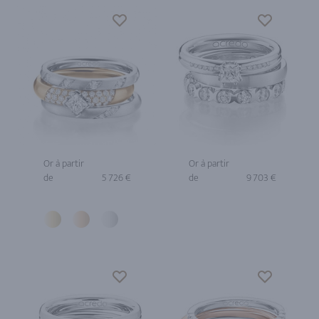
Or à partir
Or à partir
de
5 726 €
de
9 703 €