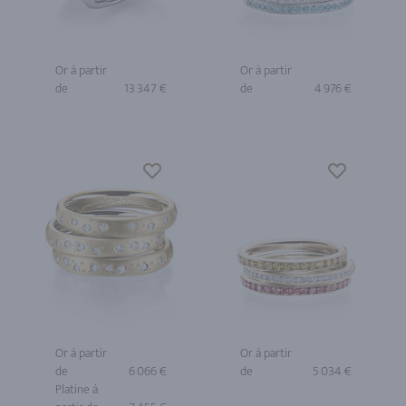
Or à partir
Or à partir
de
13 347 €
de
4 976 €
Or à partir
Or à partir
de
6 066 €
de
5 034 €
Platine à