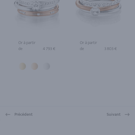
Or à partir
Or à partir
de
4 793 €
de
3 803 €
Précédent
Suivant
1