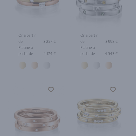
Or à partir
Or à partir
de
3 257 €
de
3 998 €
Platine à
Platine à
partir de
4 174 €
partir de
4 943 €