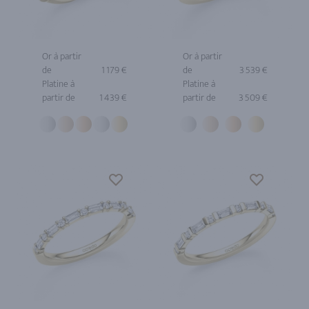
Or à partir
Or à partir
de
1 179 €
de
3 539 €
Platine à
Platine à
partir de
1 439 €
partir de
3 509 €