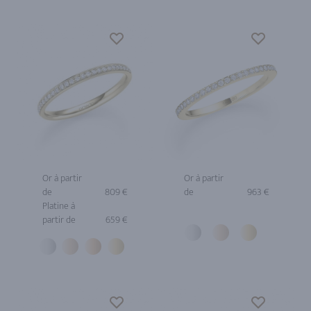
Or à partir
Or à partir
de
809 €
de
963 €
Platine à
partir de
659 €