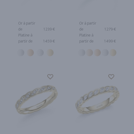
Or à partir
Or à partir
de
1 239 €
de
1 279 €
Platine à
Platine à
partir de
1 459 €
partir de
1 499 €