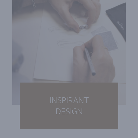
INSPIRANT
DESIGN