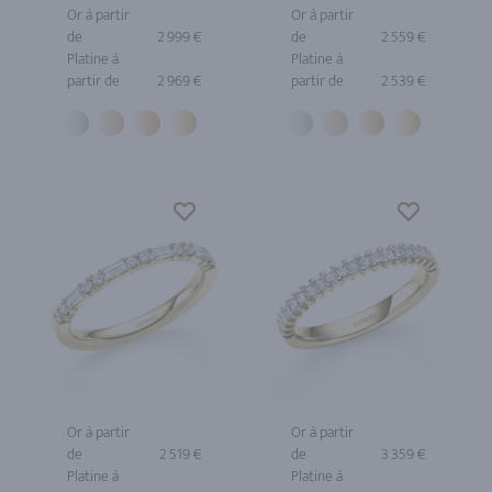
Or à partir
Or à partir
de
2 999 €
de
2 559 €
Platine à
Platine à
partir de
2 969 €
partir de
2 539 €
Or à partir
Or à partir
de
2 519 €
de
3 359 €
Platine à
Platine à