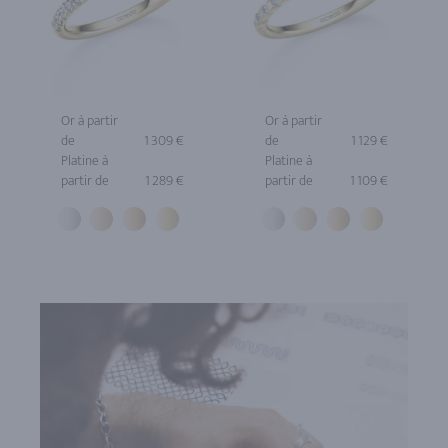
Or à partir
Or à partir
de
1 309 €
de
1 129 €
Platine à
Platine à
partir de
1 289 €
partir de
1 109 €