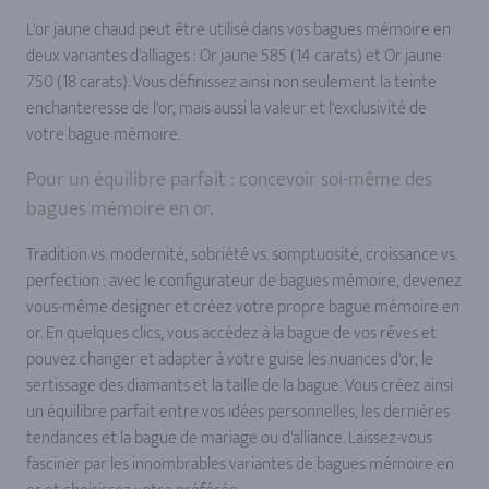
L'or jaune chaud peut être utilisé dans vos bagues mémoire en
deux variantes d'alliages : Or jaune 585 (14 carats) et Or jaune
750 (18 carats). Vous définissez ainsi non seulement la teinte
enchanteresse de l'or, mais aussi la valeur et l'exclusivité de
votre bague mémoire.
Pour un équilibre parfait : concevoir soi-même des
bagues mémoire en or.
Tradition vs. modernité, sobriété vs. somptuosité, croissance vs.
perfection : avec le configurateur de bagues mémoire, devenez
vous-même designer et créez votre propre bague mémoire en
or. En quelques clics, vous accédez à la bague de vos rêves et
pouvez changer et adapter à votre guise les nuances d'or, le
sertissage des diamants et la taille de la bague. Vous créez ainsi
un équilibre parfait entre vos idées personnelles, les dernières
tendances et la bague de mariage ou d'alliance. Laissez-vous
fasciner par les innombrables variantes de bagues mémoire en