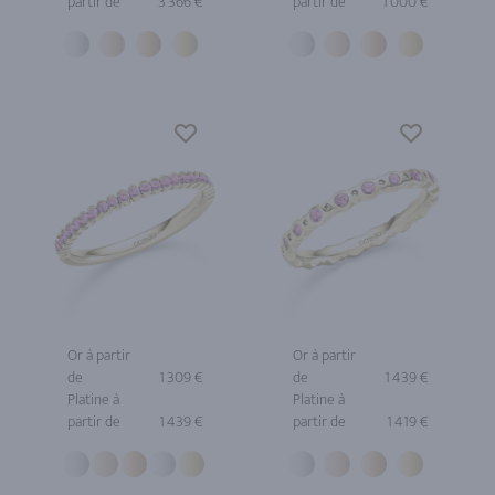
partir de
3 366 €
partir de
1 000 €
Or à partir
Or à partir
de
1 309 €
de
1 439 €
Platine à
Platine à
partir de
1 439 €
partir de
1 419 €