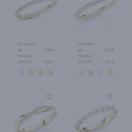
Or à partir
Or à partir
de
1 289 €
de
1 129 €
Platine à
Platine à
partir de
1 269 €
partir de
1 720 €