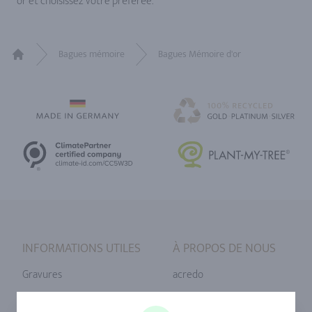
or et choisissez votre préférée.
Bagues mémoire
Bagues Mémoire d'or
Home
INFORMATIONS UTILES
À PROPOS DE NOUS
Gravures
acredo
Tailles de bague
Notre philosophie