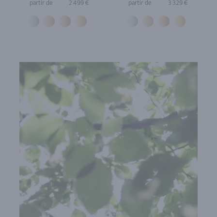
partir de
2 499 €
partir de
3 329 €