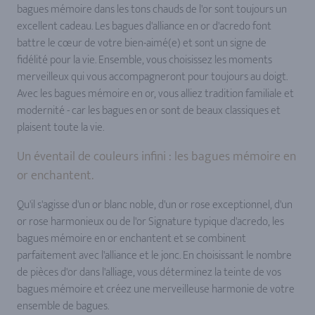
bagues mémoire dans les tons chauds de l'or sont toujours un
excellent cadeau. Les bagues d'alliance en or d'acredo font
battre le cœur de votre bien-aimé(e) et sont un signe de
fidélité pour la vie. Ensemble, vous choisissez les moments
merveilleux qui vous accompagneront pour toujours au doigt.
Avec les bagues mémoire en or, vous alliez tradition familiale et
modernité - car les bagues en or sont de beaux classiques et
plaisent toute la vie.
Un éventail de couleurs infini : les bagues mémoire en
or enchantent.
Qu'il s'agisse d'un or blanc noble, d'un or rose exceptionnel, d'un
or rose harmonieux ou de l'or Signature typique d'acredo, les
bagues mémoire en or enchantent et se combinent
parfaitement avec l'alliance et le jonc. En choisissant le nombre
de pièces d'or dans l'alliage, vous déterminez la teinte de vos
bagues mémoire et créez une merveilleuse harmonie de votre
ensemble de bagues.