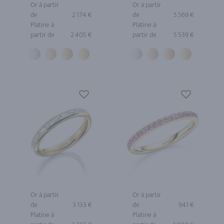
Or à partir
Or à partir
de
2 174 €
de
5 569 €
Platine à
Platine à
partir de
2 405 €
partir de
5 539 €
Or à partir
Or à partir
de
3 133 €
de
941 €
Platine à
Platine à