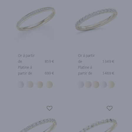
Or à partir
Or à partir
de
859 €
de
1 349 €
Platine à
Platine à
partir de
699 €
partir de
1 469 €