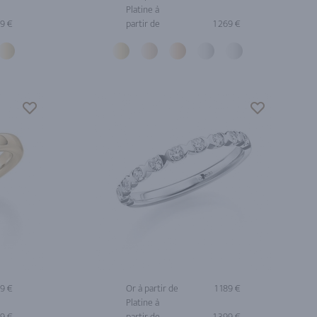
Platine à
59 €
partir de
1 269 €
09 €
Or à partir de
1 189 €
Platine à
19 €
partir de
1 399 €