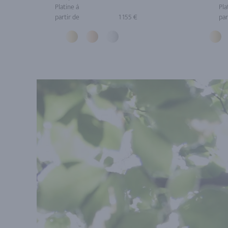
Platine à
Pla
partir de
1 155 €
par