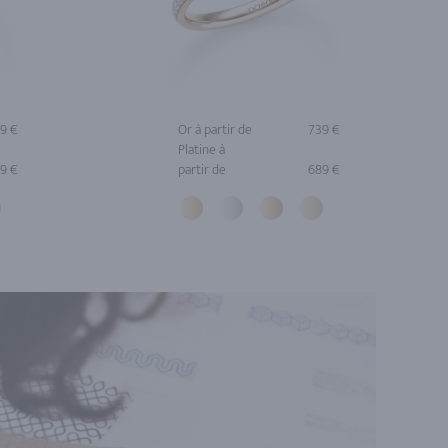
9 €
Or à partir de
739 €
Platine à
9 €
partir de
689 €