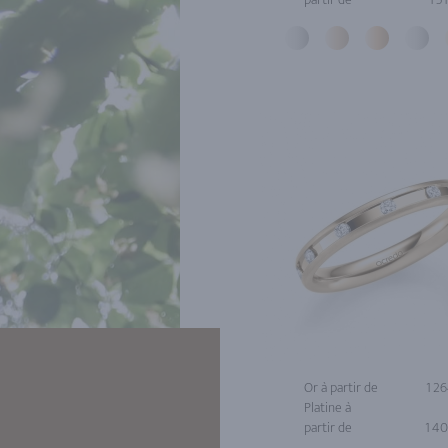
Or à partir de
1 2
Platine à
partir de
1 4