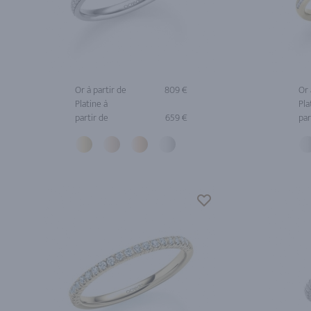
Or à partir de
809 €
Or 
Platine à
Pla
partir de
659 €
par