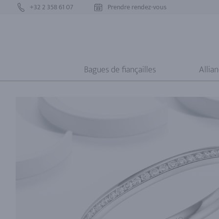
+32 2 358 61 07
Prendre rendez-vous
Bagues de fiançailles
Allia