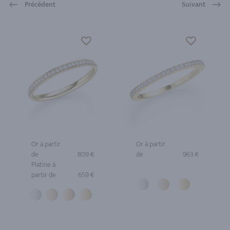
Précédent
Suivant
Or à partir
Or à partir
de
809 €
de
963 €
Platine à
partir de
659 €