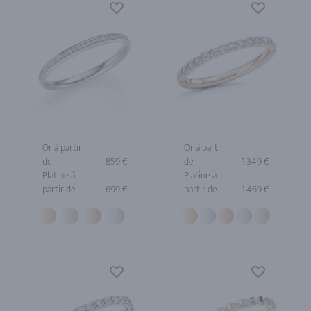
Or à partir
Or à partir
de
859 €
de
1 349 €
Platine à
Platine à
partir de
699 €
partir de
1 469 €