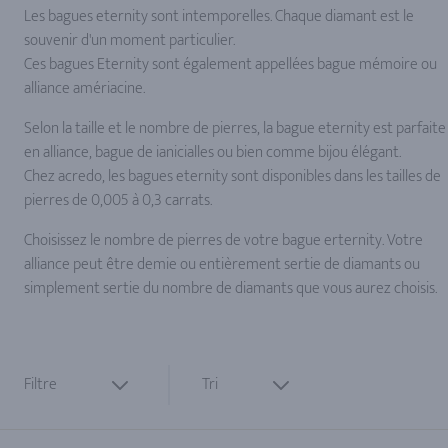
Les bagues eternity sont intemporelles. Chaque diamant est le
souvenir d'un moment particulier.
Ces bagues Eternity sont également appellées bague mémoire ou
alliance amériacine.
Selon la taille et le nombre de pierres, la bague eternity est parfaite
en alliance, bague de ianicialles ou bien comme bijou élégant.
Chez acredo, les bagues eternity sont disponibles dans les tailles de
pierres de 0,005 à 0,3 carrats.
Choisissez le nombre de pierres de votre bague erternity. Votre
alliance peut être demie ou entièrement sertie de diamants ou
simplement sertie du nombre de diamants que vous aurez choisis.
Filtre
Tri