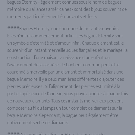
bagues Eternity - également connues sous le nom de bagues
mémoire ou alliances américaines - sont des bijoux souvenirs de
moments particulièrement émouvants et forts.
####Bagues Eternity, une couronne de brillants souvenirs
Elles n'ont ni commencement ni fin - Les bagues Eternity sont
un symbole d'éternité et d'amour infini. Chaque diamant est le
souvenir d’un instant merveilleux. Les fiançailles et le mariage, la
construction d’une maison, la naissance d’un enfant ou
l’avancement de la carrière - le bonheur commun peut être
couronné à merveille par un diamant et immortalisé dans une
bague Mémoire. Il y a deux manières différentes d’ajouter des
pierres précieuses : Si l’alignement des pierres est limité à la
partie supérieure de l'anneau, vous pouvez ajouter à chaque fois
de nouveaux diamants. Tous ces instants merveilleux peuvent
composer au fil du temps un tour complet de diamants sur la
bague Mémoire. Cependant, la bague peut également être
entièrement sertie de diamants.
####Design variés d'alliances Eternity chez acredo