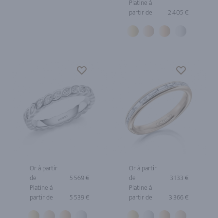
Platine à
partir de
2 405 €
Or à partir
Or à partir
de
5 569 €
de
3 133 €
Platine à
Platine à
partir de
5 539 €
partir de
3 366 €