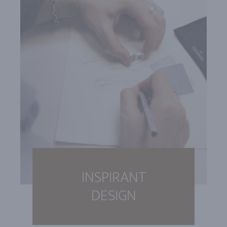
INSPIRANT
DESIGN