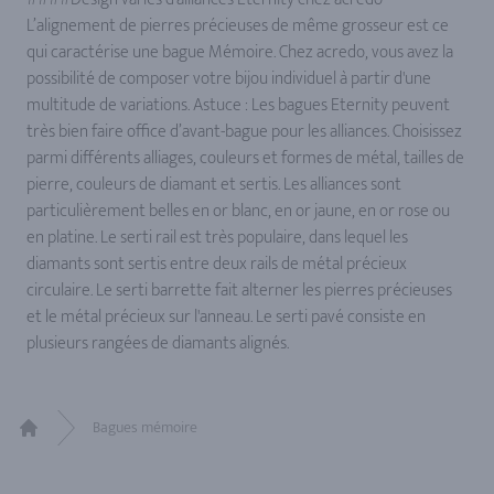
L’alignement de pierres précieuses de même grosseur est ce
qui caractérise une bague Mémoire. Chez acredo, vous avez la
possibilité de composer votre bijou individuel à partir d'une
multitude de variations. Astuce : Les bagues Eternity peuvent
très bien faire office d’avant-bague pour les alliances. Choisissez
parmi différents alliages, couleurs et formes de métal, tailles de
pierre, couleurs de diamant et sertis. Les alliances sont
particulièrement belles en or blanc, en or jaune, en or rose ou
en platine. Le serti rail est très populaire, dans lequel les
diamants sont sertis entre deux rails de métal précieux
circulaire. Le serti barrette fait alterner les pierres précieuses
et le métal précieux sur l'anneau. Le serti pavé consiste en
plusieurs rangées de diamants alignés.
Bagues mémoire
Home