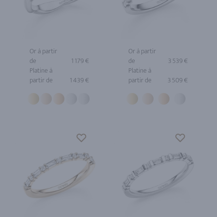
Or à partir
Or à partir
de
1 179 €
de
3 539 €
Platine à
Platine à
partir de
1 439 €
partir de
3 509 €