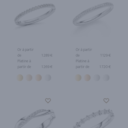
Or à partir
Or à partir
de
1 289 €
de
1 129 €
Platine à
Platine à
partir de
1 269 €
partir de
1 720 €