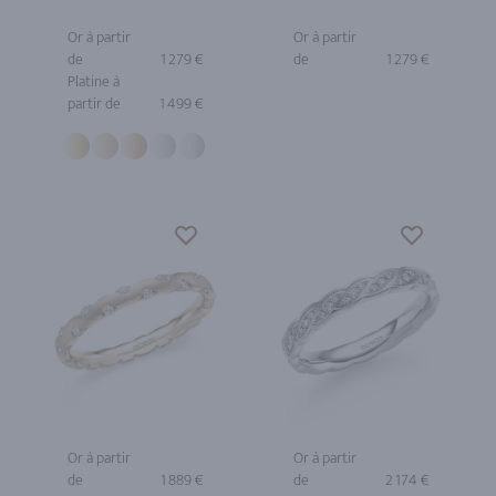
Or à partir
Or à partir
de
1 279 €
de
1 279 €
Platine à
partir de
1 499 €
Or à partir
Or à partir
de
1 889 €
de
2 174 €