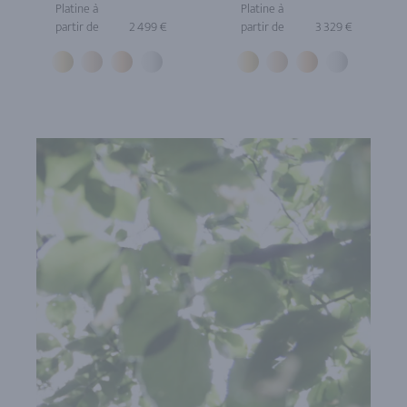
Platine à
Platine à
partir de
2 499 €
partir de
3 329 €