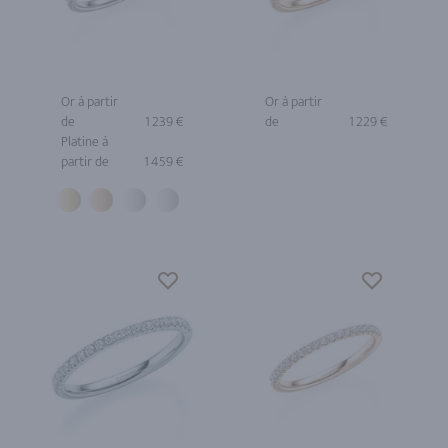
Or à partir
Or à partir
de
1 239 €
de
1 229 €
Platine à
partir de
1 459 €