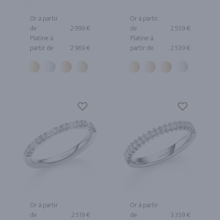
Or à partir
Or à partir
de
2 999 €
de
2 559 €
Platine à
Platine à
partir de
2 969 €
partir de
2 539 €
Or à partir
Or à partir
de
2 519 €
de
3 359 €