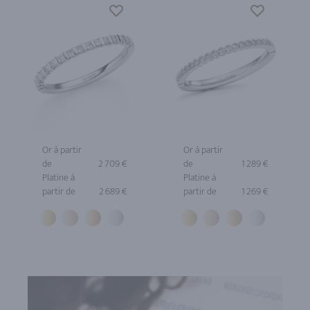
Or à partir
Or à partir
de
2 709 €
de
1 289 €
Platine à
Platine à
partir de
2 689 €
partir de
1 269 €