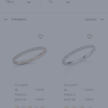
Filtre
Tri
Précédent
Suivant
Or à partir
Or à partir
de
1 349 €
de
1 309 €
Platine à
Platine à
partir de
1 469 €
partir de
1 289 €