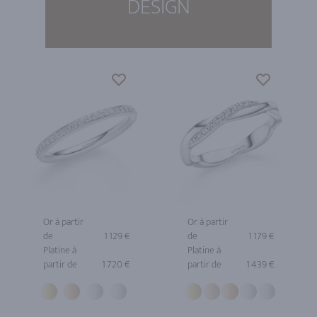
DESIGN
Or à partir
Or à partir
de
1 129 €
de
1 179 €
Platine à
Platine à
partir de
1 720 €
partir de
1 439 €