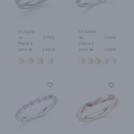
Or à partir
Or à partir
de
2 174 €
de
1 309 €
Platine à
Platine à
partir de
2 405 €
partir de
1 439 €