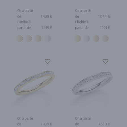
Or à partir
Or à partir
de
1 439 €
de
1 044 €
Platine à
Platine à
partir de
1 419 €
partir de
1 191 €
Or à partir
Or à partir
de
1 880 €
de
1 530 €