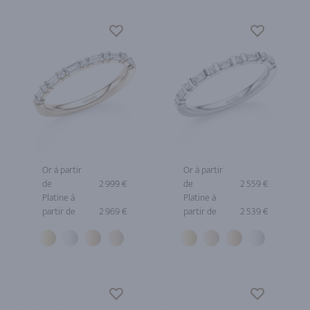
Or à partir
Or à partir
de
2 999 €
de
2 559 €
Platine à
Platine à
partir de
2 969 €
partir de
2 539 €