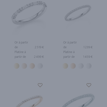
Or à partir
Or à partir
de
2 519 €
de
1 239 €
Platine à
Platine à
partir de
2 499 €
partir de
1 459 €