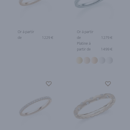
Or à partir
Or à partir
de
1 229 €
de
1 279 €
Platine à
partir de
1 499 €