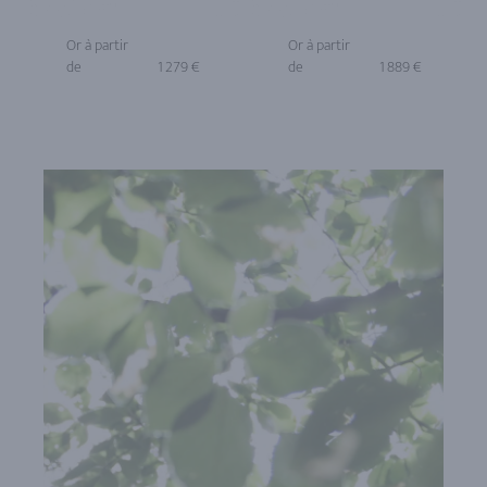
Or à partir
Or à partir
de
1 279 €
de
1 889 €