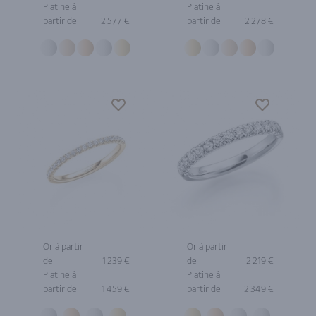
Platine à
Platine à
partir de
2 577 €
partir de
2 278 €
Or à partir
Or à partir
de
1 239 €
de
2 219 €
Platine à
Platine à
partir de
1 459 €
partir de
2 349 €