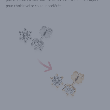
puissiez vous en faire une meilleure idée. Il suffit de cliquer
pour choisir votre couleur préférée.