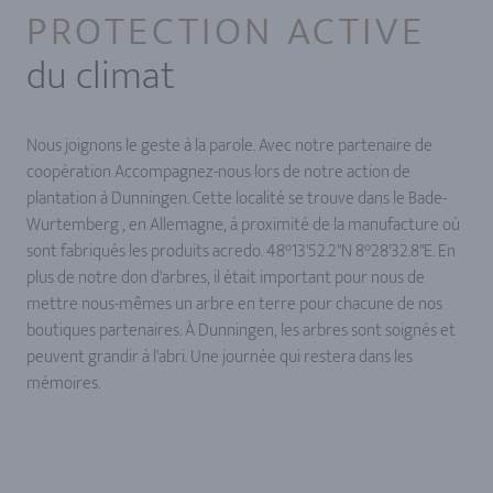
PROTECTION ACTIVE
du climat
Nous joignons le geste à la parole. Avec notre partenaire de
coopération Accompagnez-nous lors de notre action de
plantation à Dunningen. Cette localité se trouve dans le Bade-
Wurtemberg , en Allemagne, à proximité de la manufacture où
sont fabriqués les produits acredo. 48°13'52.2''N 8°28'32.8''E. En
plus de notre don d'arbres, il était important pour nous de
mettre nous-mêmes un arbre en terre pour chacune de nos
boutiques partenaires. À Dunningen, les arbres sont soignés et
peuvent grandir à l'abri. Une journée qui restera dans les
mémoires.