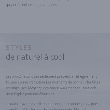
qui perdurent de longues années.
STYLES
de naturel à cool
Les bijoux ne sont pas seulement précieux, mais également
toujours pleins d'émotion. Les moments de bonheur, les fêtes
prestigieuses, l'échange des anneaux au mariage - tout cela
nous inspire pour nos ébauches.
La nature, avec ses collines doucement arrondies, les vagues
crénelées et les formes de feuilles innombrables, est un