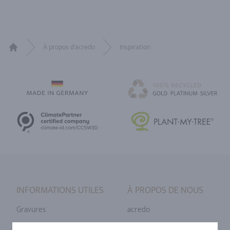
À propos d'acredo
Inspiration
Home
INFORMATIONS UTILES
À PROPOS DE NOUS
Gravures
acredo
Tailles de bague
Notre philosophie