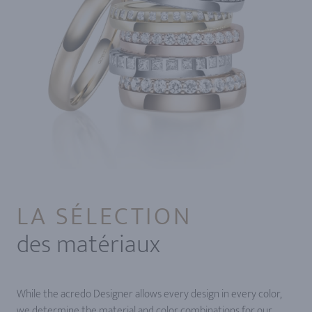
LA SÉLECTION
des matériaux
While the acredo Designer allows every design in every color,
we determine the material and color combinations for our