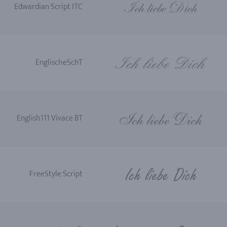
Edwardian Script ITC
EnglischeSchT
English111 Vivace BT
FreeStyle Script