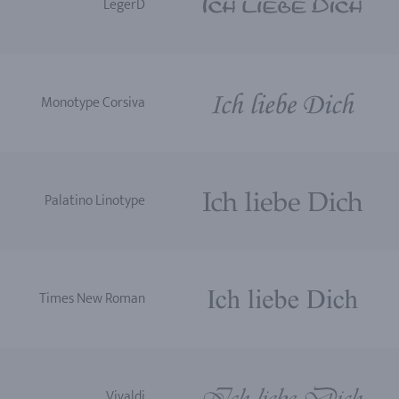
LegerD
Monotype Corsiva
Palatino Linotype
Times New Roman
Vivaldi