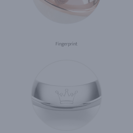
Fingerprint