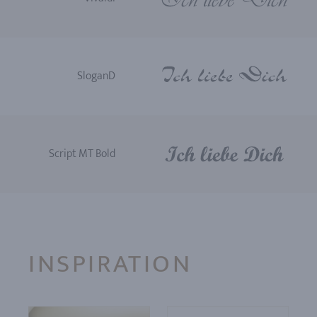
SloganD
Script MT Bold
INSPIRATION