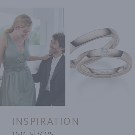
INSPIRATION
par styles