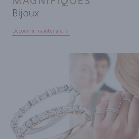
MAGNIFIQUES
Bijoux
Découvrir maintenant