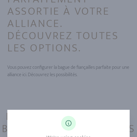
ASSORTIE À VOTRE
ALLIANCE.
DÉCOUVREZ TOUTES
LES OPTIONS.
Vous pouvez configurer la bague de fiançailles parfaite pour une
alliance ici. Découvrez les possibilités.
LE CONFIGURATEUR DE
BAGUES DE FIANÇAILLES