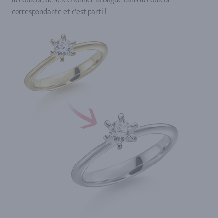
la couleur, de sélectionner la bague dans la couleur
correspondante et c'est parti !