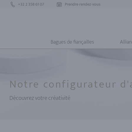
+32 2 358 61 07
Prendre rendez-vous
Bagues de fiançailles
Allia
Notre configurateur d'
Découvrez votre créativité