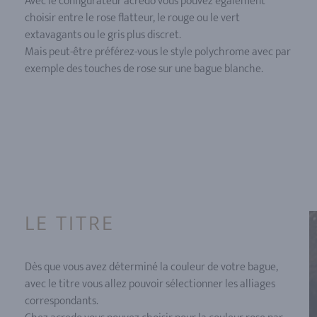
Avec le configurateur acredo vous pouvez également
choisir entre le rose flatteur, le rouge ou le vert
extavagants ou le gris plus discret.
Mais peut-être préférez-vous le style polychrome avec par
exemple des touches de rose sur une bague blanche.
LE TITRE
Dès que vous avez déterminé la couleur de votre bague,
avec le titre vous allez pouvoir sélectionner les alliages
correspondants.