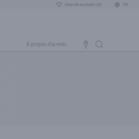
Liste de souhaits (0)
FR
À propos d'acredo