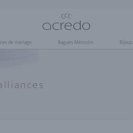
nces de mariage
Bagues Mémoire
Bijoux
alliances