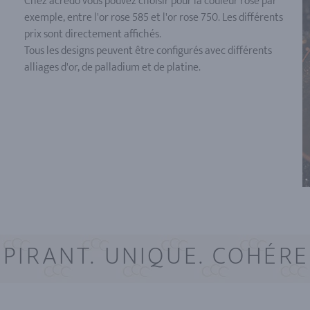
Chez acredo vous pouvez choisir pour la couleur rose par
exemple, entre l'or rose 585 et l'or rose 750. Les différents
prix sont directement affichés.
Tous les designs peuvent être configurés avec différents
alliages d'or, de palladium et de platine.
SPIRANT. UNIQUE. COHÉRE