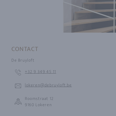
CONTACT
De Bruyloft
+32 9 349 45 11
lokeren@debruyloft.be
Roomstraat 12
9160 Lokeren