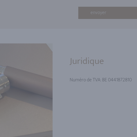
envoyer
Juridique
Numéro de TVA: BE 0441872810