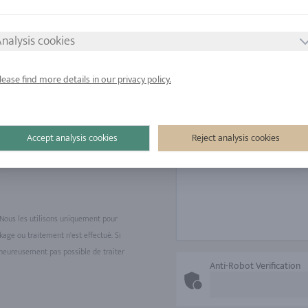
nalysis cookies
lease find more details in our privacy policy.
Accept analysis cookies
Reject analysis cookies
Nous les utilisons uniquement pour
age ou traitement n'est effectué. Si
lheureusement pas possible de traiter
Anti-Robot Verification