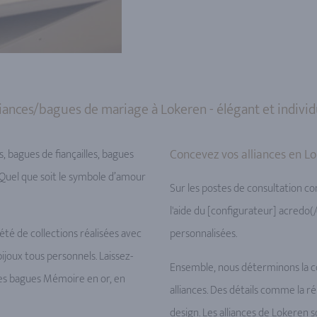
liances/bagues de mariage à Lokeren - élégant et individ
Concevez vos alliances en Lo
s, bagues de fiançailles, bagues
 Quel que soit le symbole d’amour
Sur les postes de consultation con
l'aide du [configurateur] acredo
té de collections réalisées avec
personnalisées.
ijoux tous personnels. Laissez-
Ensemble, nous déterminons la coule
ibles bagues Mémoire en or, en
alliances. Des détails comme la ré
design. Les alliances de Lokeren 