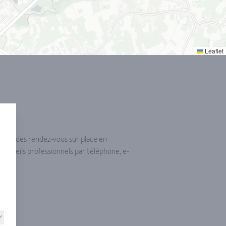
Leaflet
n plus des rendez-vous sur place en
conseils professionnels par téléphone, e-