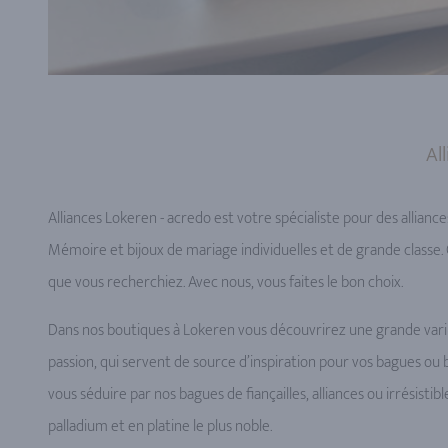
Al
Alliances Lokeren - acredo est votre spécialiste pour des alliance
Mémoire et bijoux de mariage individuelles et de grande classe.
que vous recherchiez. Avec nous, vous faites le bon choix.
Dans nos boutiques à Lokeren vous découvrirez une grande varié
passion, qui servent de source d’inspiration pour vos bagues ou b
vous séduire par nos bagues de fiançailles, alliances ou irrésist
palladium et en platine le plus noble.