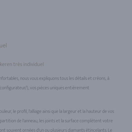
uel
keren très individuel
fortables, nous vous expliquons tous les détails et créons, à
(/configurateur/), vos pièces uniques entièrement
ur, le profil, l'alliage ainsi que la largeur et la hauteur de vos
partition de l'anneau, les joints et la surface complètent votre
sont souvent ornées d'un ou plusieurs diamants étincelants. Le